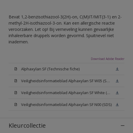
Bevat 1,2-benzisothiazool-3(2H)-on, C(M)IT/MIT(3-1) en 2-
methyl-2H-isothiazool-3-on. Kan een allergische reactie
veroorzaken. Let op! Bij verneveling kunnen gevaarlijke
inhaleerbare druppels worden gevormd. Spuitnevel niet
inademen.
Download Adobe Reader
Alphaxylan SF (Technische fiche)
Veiligheidsinformatieblad Alphaxylan SF W05 (SDS)
Veiligheidsinformatieblad Alphaxylan SF White (SDS)
Veiligheidsinformatieblad Alphaxylan SF N00 (SDS)
Kleurcollectie