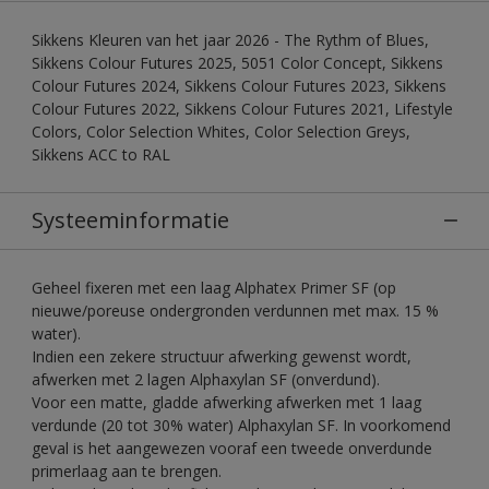
Sikkens Kleuren van het jaar 2026 - The Rythm of Blues,
Sikkens Colour Futures 2025, 5051 Color Concept, Sikkens
Colour Futures 2024, Sikkens Colour Futures 2023, Sikkens
Colour Futures 2022, Sikkens Colour Futures 2021, Lifestyle
Colors, Color Selection Whites, Color Selection Greys,
Sikkens ACC to RAL
Systeeminformatie
Geheel fixeren met een laag Alphatex Primer SF (op
nieuwe/poreuse ondergronden verdunnen met max. 15 %
water).
Indien een zekere structuur afwerking gewenst wordt,
afwerken met 2 lagen Alphaxylan SF (onverdund).
Voor een matte, gladde afwerking afwerken met 1 laag
verdunde (20 tot 30% water) Alphaxylan SF. In voorkomend
geval is het aangewezen vooraf een tweede onverdunde
primerlaag aan te brengen.