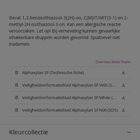
Bevat 1,2-benzisothiazool-3(2H)-on, C(M)IT/MIT(3-1) en 2-
methyl-2H-isothiazool-3-on. Kan een allergische reactie
veroorzaken. Let op! Bij verneveling kunnen gevaarlijke
inhaleerbare druppels worden gevormd. Spuitnevel niet
inademen.
Download Adobe Reader
Alphaxylan SF (Technische fiche)
Veiligheidsinformatieblad Alphaxylan SF W05 (SDS)
Veiligheidsinformatieblad Alphaxylan SF White (SDS)
Veiligheidsinformatieblad Alphaxylan SF N00 (SDS)
Kleurcollectie