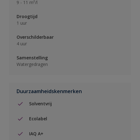
9 - 11 m²/l
Droogtijd
1 uur
Overschilderbaar
4 uur
Samenstelling
Watergedragen
Duurzaamheidskenmerken
Solventvrij
Ecolabel
IAQ A+