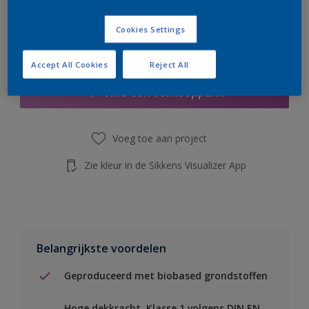
de knop hieronder.
Cookies Settings
Boodschappenlijst
Accept All Cookies
Reject All
Vind een verkooppunt
Voeg toe aan project
Zie kleur in de Sikkens Visualizer App
Belangrijkste voordelen
Geproduceerd met biobased grondstoffen
Hoge dekkracht. Klasse 1 volgens DIN EN