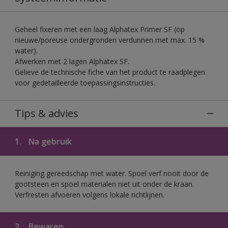
Geheel fixeren met een laag Alphatex Primer SF (op
nieuwe/poreuse ondergronden verdunnen met max. 15 %
water).
Afwerken met 2 lagen Alphatex SF.
Gelieve de technische fiche van het product te raadplegen
voor gedetailleerde toepassingsinstructies.
Tips & advies
1.
Na gebruik
Reiniging gereedschap met water. Spoel verf nooit door de
gootsteen en spoel materialen niet uit onder de kraan.
Verfresten afvoeren volgens lokale richtlijnen.
2.
Bewaren