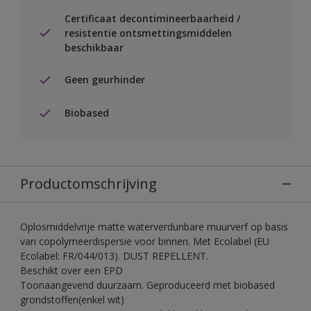
Certificaat decontimineerbaarheid /
resistentie ontsmettingsmiddelen
beschikbaar
Geen geurhinder
Biobased
Productomschrijving
Oplosmiddelvrije matte waterverdunbare muurverf op basis
van copolymeerdispersie voor binnen. Met Ecolabel (EU
Ecolabel: FR/044/013). DUST REPELLENT.
Beschikt over een EPD
Toonaangevend duurzaam. Geproduceerd met biobased
grondstoffen(enkel wit)