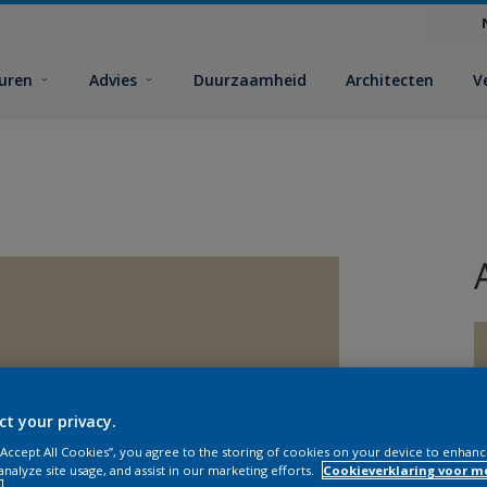
euren
Advies
Duurzaamheid
Architecten
V
ct your privacy.
V
 “Accept All Cookies”, you agree to the storing of cookies on your device to enhanc
analyze site usage, and assist in our marketing efforts.
Cookieverklaring voor m