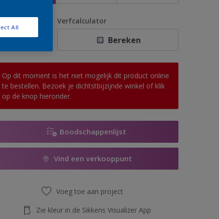
antal
Verfcalculator
ect All
Bereken
Op dit moment is het niet mogelijk dit product online
te bestellen. Bezoek je dichtstbijzijnde winkel of klik
op de knop hieronder.
Boodschappenlijst
Vind een verkooppunt
Voeg toe aan project
Zie kleur in de Sikkens Visualizer App