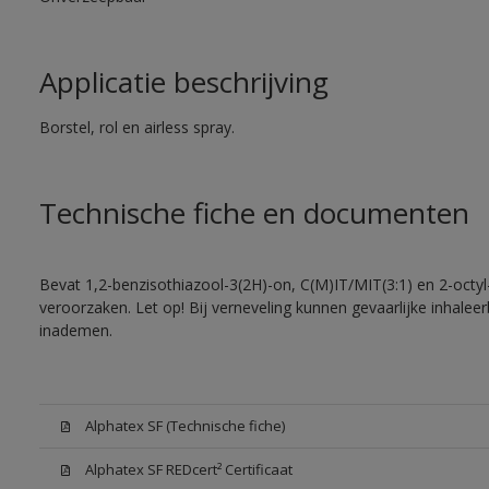
Applicatie beschrijving
Borstel, rol en airless spray.
Technische fiche en documenten
Bevat 1,2-benzisothiazool-3(2H)-on, C(M)IT/MIT(3:1) en 2-octyl-
veroorzaken. Let op! Bij verneveling kunnen gevaarlijke inhale
inademen.
Alphatex SF (Technische fiche)
Alphatex SF REDcert² Certificaat