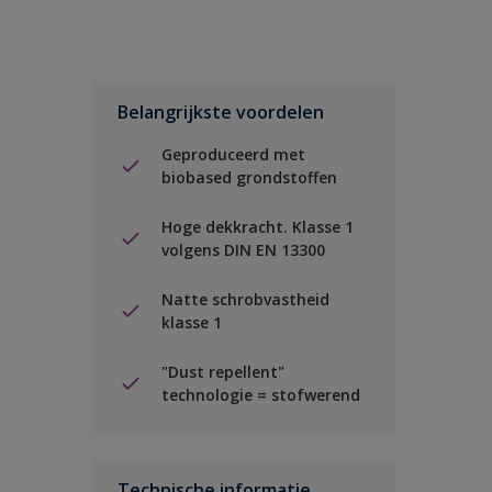
Belangrijkste voordelen
Geproduceerd met
biobased grondstoffen
Hoge dekkracht. Klasse 1
volgens DIN EN 13300
Natte schrobvastheid
klasse 1
"Dust repellent"
technologie = stofwerend
Technische informatie