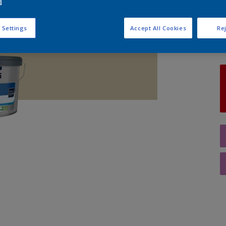
e
A
 Settings
Accept All Cookies
Rej