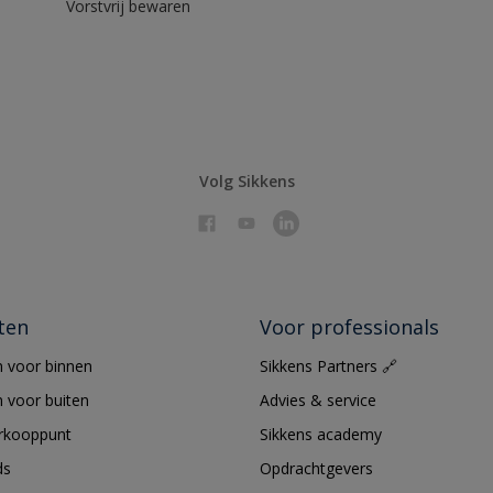
Vorstvrij bewaren
Volg Sikkens
ten
Voor professionals
 voor binnen
Sikkens Partners 🔗
 voor buiten
Advies & service
erkooppunt
Sikkens academy
ds
Opdrachtgevers