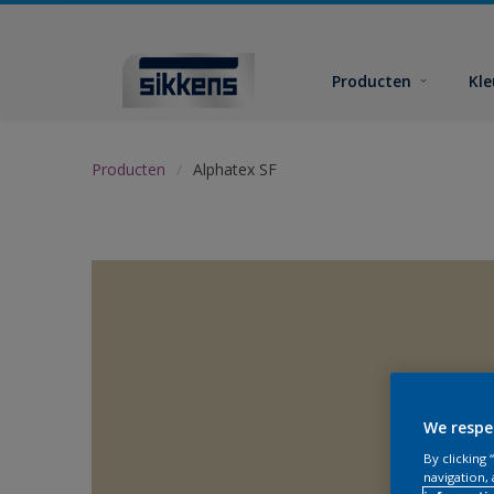
Producten
Kl
Producten
Alphatex SF
We respe
By clicking
navigation, 