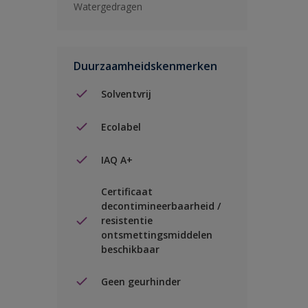
Watergedragen
Duurzaamheidskenmerken
Solventvrij
Ecolabel
IAQ A+
Certificaat
decontimineerbaarheid /
resistentie
ontsmettingsmiddelen
beschikbaar
Geen geurhinder