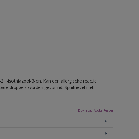
2H-isothiazool-3-on. Kan een allergische reactie
erbare druppels worden gevormd. Spuitnevel niet
Download Adobe Reader