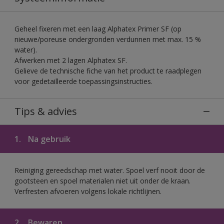
Geheel fixeren met een laag Alphatex Primer SF (op
nieuwe/poreuse ondergronden verdunnen met max. 15 %
water).
Afwerken met 2 lagen Alphatex SF.
Gelieve de technische fiche van het product te raadplegen
voor gedetailleerde toepassingsinstructies.
Tips & advies
1.
Na gebruik
Reiniging gereedschap met water. Spoel verf nooit door de
gootsteen en spoel materialen niet uit onder de kraan.
Verfresten afvoeren volgens lokale richtlijnen.
2.
Bewaren