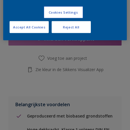
de knop hieronder.
Cookies Settings
Boodschappenlijst
Accept All Cookies
Reject All
Vind een verkooppunt
Voeg toe aan project
Zie kleur in de Sikkens Visualizer App
Belangrijkste voordelen
Geproduceerd met biobased grondstoffen
Hoge dekkracht. Klasse 1 volgens DIN EN