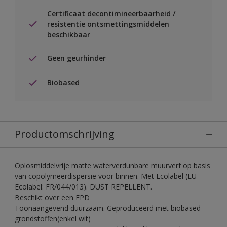
Certificaat decontimineerbaarheid /
resistentie ontsmettingsmiddelen
beschikbaar
Geen geurhinder
Biobased
Productomschrijving
Oplosmiddelvrije matte waterverdunbare muurverf op basis
van copolymeerdispersie voor binnen. Met Ecolabel (EU
Ecolabel: FR/044/013). DUST REPELLENT.
Beschikt over een EPD
Toonaangevend duurzaam. Geproduceerd met biobased
grondstoffen(enkel wit)