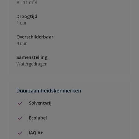
9 - 11 m²/l
Droogtijd
1 uur
Overschilderbaar
4 uur
Samenstelling
Watergedragen
Duurzaamheidskenmerken
Solventvrij
Ecolabel
IAQ A+