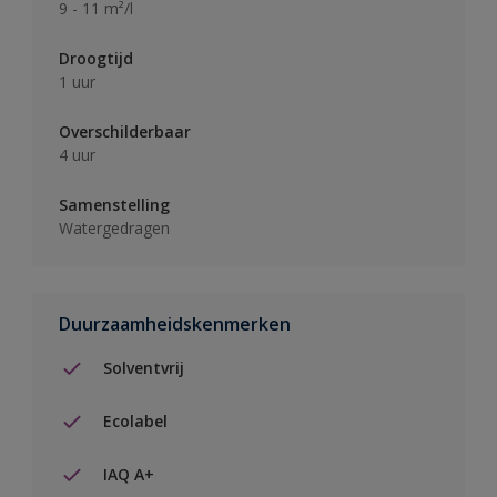
9 - 11 m²/l
Droogtijd
1 uur
Overschilderbaar
4 uur
Samenstelling
Watergedragen
Duurzaamheidskenmerken
Solventvrij
Ecolabel
IAQ A+