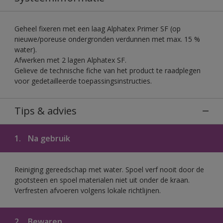
Geheel fixeren met een laag Alphatex Primer SF (op
nieuwe/poreuse ondergronden verdunnen met max. 15 %
water).
Afwerken met 2 lagen Alphatex SF.
Gelieve de technische fiche van het product te raadplegen
voor gedetailleerde toepassingsinstructies.
Tips & advies
1.
Na gebruik
Reiniging gereedschap met water. Spoel verf nooit door de
gootsteen en spoel materialen niet uit onder de kraan.
Verfresten afvoeren volgens lokale richtlijnen.
2.
Bewaren