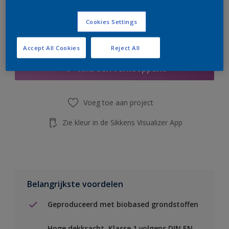
de knop hieronder.
Cookies Settings
Boodschappenlijst
Accept All Cookies
Reject All
Vind een verkooppunt
Voeg toe aan project
Zie kleur in de Sikkens Visualizer App
Belangrijkste voordelen
Geproduceerd met biobased grondstoffen
Hoge dekkracht. Klasse 1 volgens DIN EN