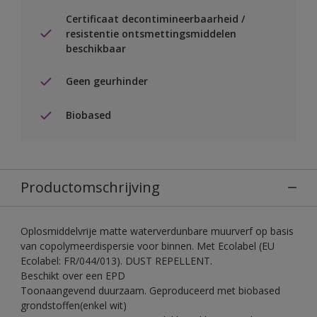
Certificaat decontimineerbaarheid /
resistentie ontsmettingsmiddelen
beschikbaar
Geen geurhinder
Biobased
Productomschrijving
Oplosmiddelvrije matte waterverdunbare muurverf op basis
van copolymeerdispersie voor binnen. Met Ecolabel (EU
Ecolabel: FR/044/013). DUST REPELLENT.
Beschikt over een EPD
Toonaangevend duurzaam. Geproduceerd met biobased
grondstoffen(enkel wit)