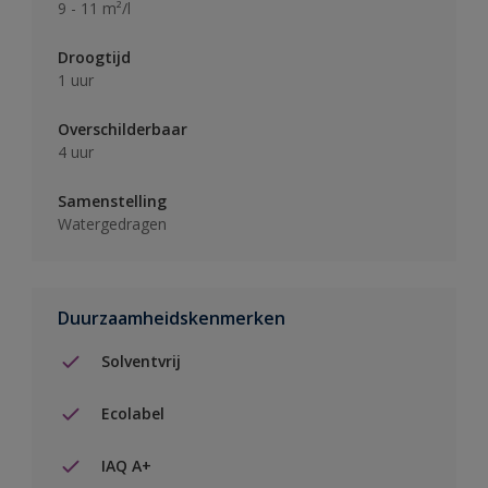
9 - 11 m²/l
Droogtijd
1 uur
Overschilderbaar
4 uur
Samenstelling
Watergedragen
Duurzaamheidskenmerken
Solventvrij
Ecolabel
IAQ A+