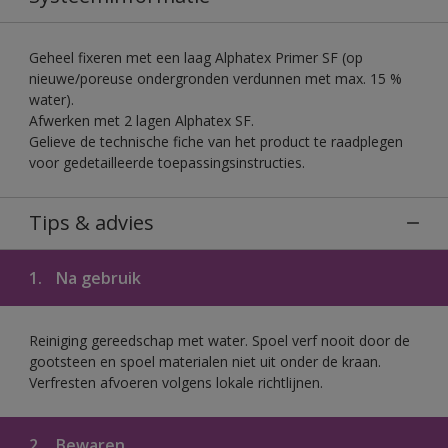
Geheel fixeren met een laag Alphatex Primer SF (op
nieuwe/poreuse ondergronden verdunnen met max. 15 %
water).
Afwerken met 2 lagen Alphatex SF.
Gelieve de technische fiche van het product te raadplegen
voor gedetailleerde toepassingsinstructies.
Tips & advies
1.
Na gebruik
Reiniging gereedschap met water. Spoel verf nooit door de
gootsteen en spoel materialen niet uit onder de kraan.
Verfresten afvoeren volgens lokale richtlijnen.
2.
Bewaren