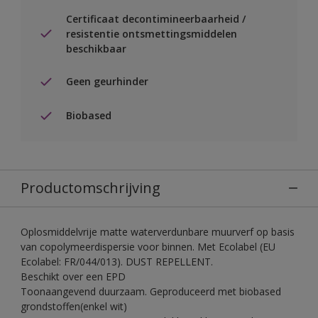
Certificaat decontimineerbaarheid /
resistentie ontsmettingsmiddelen
beschikbaar
Geen geurhinder
Biobased
Productomschrijving
Oplosmiddelvrije matte waterverdunbare muurverf op basis
van copolymeerdispersie voor binnen. Met Ecolabel (EU
Ecolabel: FR/044/013). DUST REPELLENT.
Beschikt over een EPD
Toonaangevend duurzaam. Geproduceerd met biobased
grondstoffen(enkel wit)