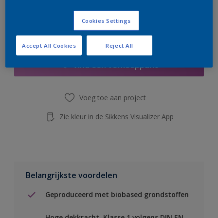
de knop hieronder.
Cookies Settings
Boodschappenlijst
Accept All Cookies
Reject All
Vind een verkooppunt
Voeg toe aan project
Zie kleur in de Sikkens Visualizer App
Belangrijkste voordelen
Geproduceerd met biobased grondstoffen
Hoge dekkracht. Klasse 1 volgens DIN EN