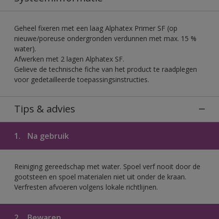
Geheel fixeren met een laag Alphatex Primer SF (op
nieuwe/poreuse ondergronden verdunnen met max. 15 %
water).
Afwerken met 2 lagen Alphatex SF.
Gelieve de technische fiche van het product te raadplegen
voor gedetailleerde toepassingsinstructies.
Tips & advies
1.
Na gebruik
Reiniging gereedschap met water. Spoel verf nooit door de
gootsteen en spoel materialen niet uit onder de kraan.
Verfresten afvoeren volgens lokale richtlijnen.
2.
Bewaren