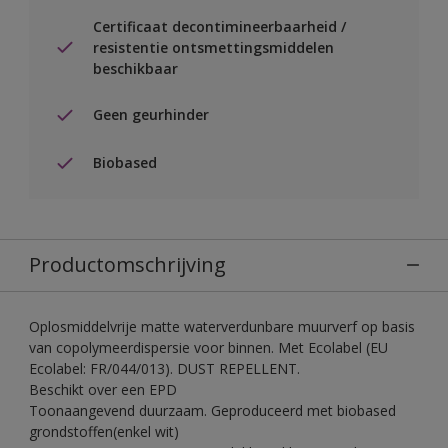
Certificaat decontimineerbaarheid /
resistentie ontsmettingsmiddelen
beschikbaar
Geen geurhinder
Biobased
Productomschrijving
Oplosmiddelvrije matte waterverdunbare muurverf op basis
van copolymeerdispersie voor binnen. Met Ecolabel (EU
Ecolabel: FR/044/013). DUST REPELLENT.
Beschikt over een EPD
Toonaangevend duurzaam. Geproduceerd met biobased
grondstoffen(enkel wit)