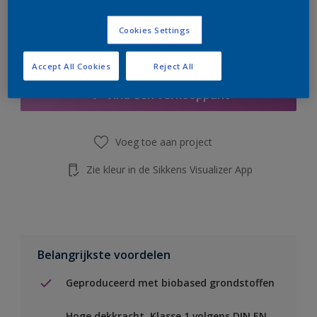
de knop hieronder.
Cookies Settings
Boodschappenlijst
Accept All Cookies
Reject All
Vind een verkooppunt
Voeg toe aan project
Zie kleur in de Sikkens Visualizer App
Belangrijkste voordelen
Geproduceerd met biobased grondstoffen
Hoge dekkracht. Klasse 1 volgens DIN EN