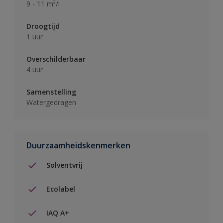
9 - 11 m²/l
Droogtijd
1 uur
Overschilderbaar
4 uur
Samenstelling
Watergedragen
Duurzaamheidskenmerken
Solventvrij
Ecolabel
IAQ A+