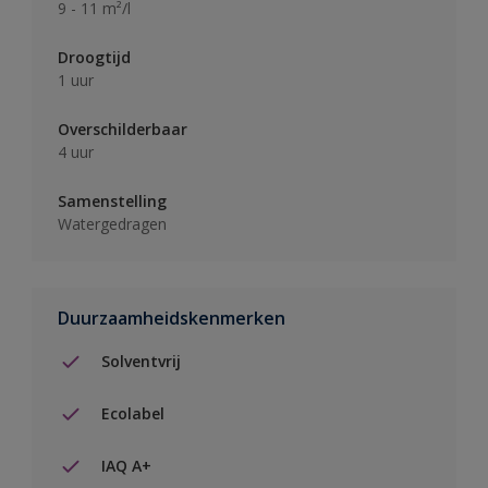
9 - 11 m²/l
Droogtijd
1 uur
Overschilderbaar
4 uur
Samenstelling
Watergedragen
Duurzaamheidskenmerken
Solventvrij
Ecolabel
IAQ A+