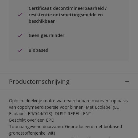
Certificaat decontimineerbaarheid /
resistentie ontsmettingsmiddelen
beschikbaar
Geen geurhinder
Biobased
Productomschrijving
Oplosmiddelvrije matte waterverdunbare muurverf op basis
van copolymeerdispersie voor binnen. Met Ecolabel (EU
Ecolabel: FR/044/013). DUST REPELLENT.
Beschikt over een EPD
Toonaangevend duurzaam. Geproduceerd met biobased
grondstoffen(enkel wit)