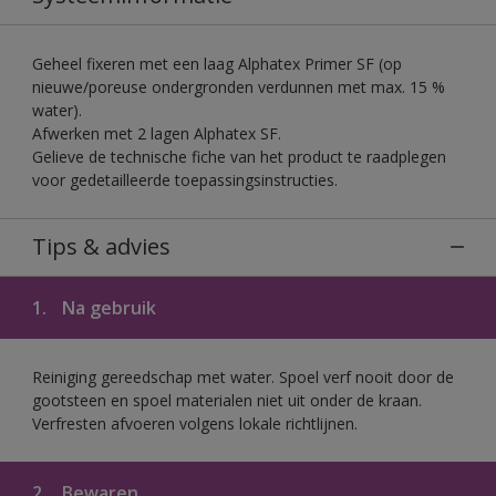
Geheel fixeren met een laag Alphatex Primer SF (op
nieuwe/poreuse ondergronden verdunnen met max. 15 %
water).
Afwerken met 2 lagen Alphatex SF.
Gelieve de technische fiche van het product te raadplegen
voor gedetailleerde toepassingsinstructies.
Tips & advies
1.
Na gebruik
Reiniging gereedschap met water. Spoel verf nooit door de
gootsteen en spoel materialen niet uit onder de kraan.
Verfresten afvoeren volgens lokale richtlijnen.
2.
Bewaren