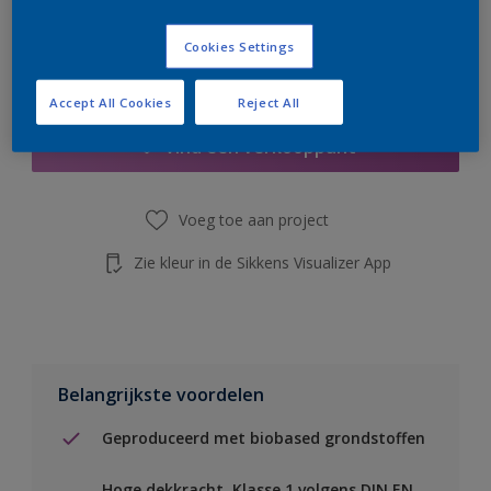
de knop hieronder.
Cookies Settings
Boodschappenlijst
Accept All Cookies
Reject All
Vind een verkooppunt
Voeg toe aan project
Zie kleur in de Sikkens Visualizer App
Belangrijkste voordelen
Geproduceerd met biobased grondstoffen
Hoge dekkracht. Klasse 1 volgens DIN EN