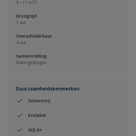
9 - 11 m²/l
Droogtijd
1 uur
Overschilderbaar
4 uur
Samenstelling
Watergedragen
Duurzaamheidskenmerken
Solventvrij
Ecolabel
IAQ A+