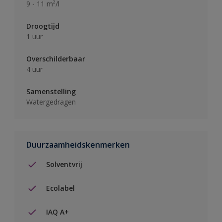
9 - 11 m²/l
Droogtijd
1 uur
Overschilderbaar
4 uur
Samenstelling
Watergedragen
Duurzaamheidskenmerken
Solventvrij
Ecolabel
IAQ A+