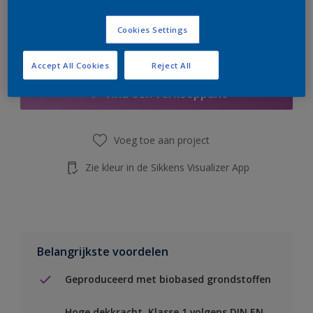
de knop hieronder.
Cookies Settings
Boodschappenlijst
Accept All Cookies
Reject All
Vind een verkooppunt
Voeg toe aan project
Zie kleur in de Sikkens Visualizer App
Belangrijkste voordelen
Geproduceerd met biobased grondstoffen
Hoge dekkracht. Klasse 1 volgens DIN EN