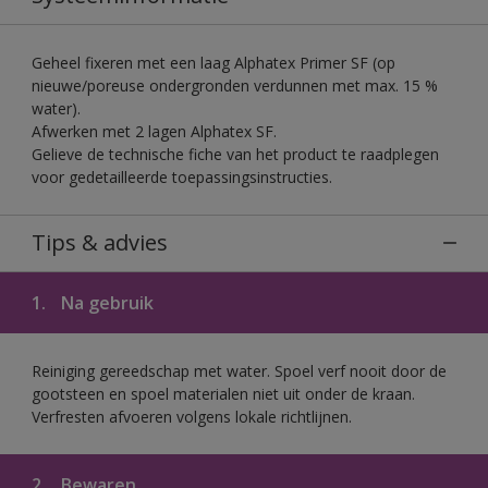
Geheel fixeren met een laag Alphatex Primer SF (op
nieuwe/poreuse ondergronden verdunnen met max. 15 %
water).
Afwerken met 2 lagen Alphatex SF.
Gelieve de technische fiche van het product te raadplegen
voor gedetailleerde toepassingsinstructies.
Tips & advies
1.
Na gebruik
Reiniging gereedschap met water. Spoel verf nooit door de
gootsteen en spoel materialen niet uit onder de kraan.
Verfresten afvoeren volgens lokale richtlijnen.
2.
Bewaren