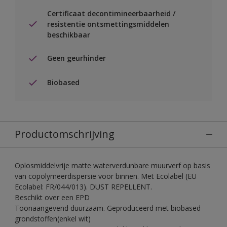
Certificaat decontimineerbaarheid /
resistentie ontsmettingsmiddelen
beschikbaar
Geen geurhinder
Biobased
Productomschrijving
Oplosmiddelvrije matte waterverdunbare muurverf op basis
van copolymeerdispersie voor binnen. Met Ecolabel (EU
Ecolabel: FR/044/013). DUST REPELLENT.
Beschikt over een EPD
Toonaangevend duurzaam. Geproduceerd met biobased
grondstoffen(enkel wit)