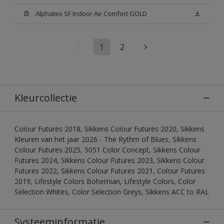
Alphatex SF Indoor Air Comfort GOLD
1
2
Kleurcollectie
Colour Futures 2018, Sikkens Colour Futures 2020, Sikkens
Kleuren van het jaar 2026 - The Rythm of Blues, Sikkens
Colour Futures 2025, 5051 Color Concept, Sikkens Colour
Futures 2024, Sikkens Colour Futures 2023, Sikkens Colour
Futures 2022, Sikkens Colour Futures 2021, Colour Futures
2019, Lifestyle Colors Bohemian, Lifestyle Colors, Color
Selection Whites, Color Selection Greys, Sikkens ACC to RAL
Systeeminformatie