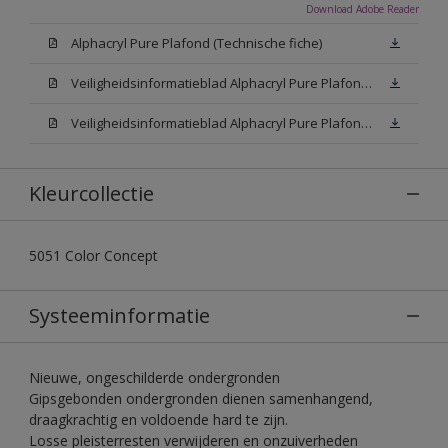
Download Adobe Reader
Alphacryl Pure Plafond (Technische fiche)
Veiligheidsinformatieblad Alphacryl Pure Plafond W05 (SDS)
Veiligheidsinformatieblad Alphacryl Pure Plafond White (SDS)
Kleurcollectie
5051 Color Concept
Systeeminformatie
Nieuwe, ongeschilderde ondergronden
Gipsgebonden ondergronden dienen samenhangend,
draagkrachtig en voldoende hard te zijn.
Losse pleisterresten verwijderen en onzuiverheden