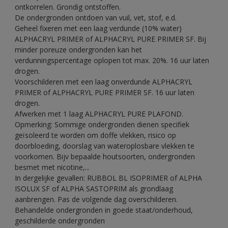
ontkorrelen. Grondig ontstoffen.
De ondergronden ontdoen van vuil, vet, stof, e.d.
Geheel fixeren met een laag verdunde (10% water)
ALPHACRYL PRIMER of ALPHACRYL PURE PRIMER SF. Bij
minder poreuze ondergronden kan het
verdunningspercentage oplopen tot max. 20%. 16 uur laten
drogen.
Voorschilderen met een laag onverdunde ALPHACRYL
PRIMER of ALPHACRYL PURE PRIMER SF. 16 uur laten
drogen.
Afwerken met 1 laag ALPHACRYL PURE PLAFOND.
Opmerking: Sommige ondergronden dienen specifiek
geïsoleerd te worden om doffe vlekken, risico op
doorbloeding, doorslag van wateroplosbare vlekken te
voorkomen. Bijv bepaalde houtsoorten, ondergronden
besmet met nicotine,...
In dergelijke gevallen: RUBBOL BL ISOPRIMER of ALPHA
ISOLUX SF of ALPHA SASTOPRIM als grondlaag
aanbrengen. Pas de volgende dag overschilderen.
Behandelde ondergronden in goede staat/onderhoud,
geschilderde ondergronden