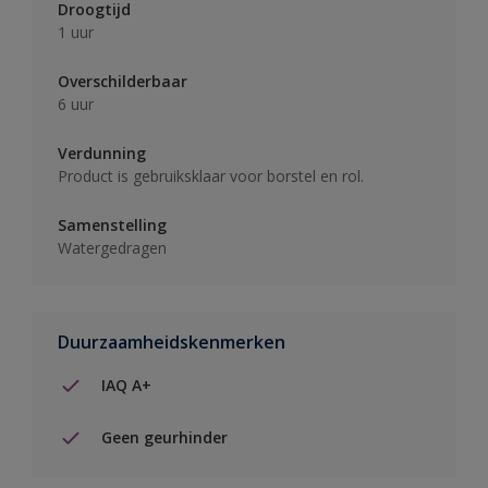
Droogtijd
1 uur
Overschilderbaar
6 uur
Verdunning
Product is gebruiksklaar voor borstel en rol.
Samenstelling
Watergedragen
Duurzaamheidskenmerken
IAQ A+
Geen geurhinder