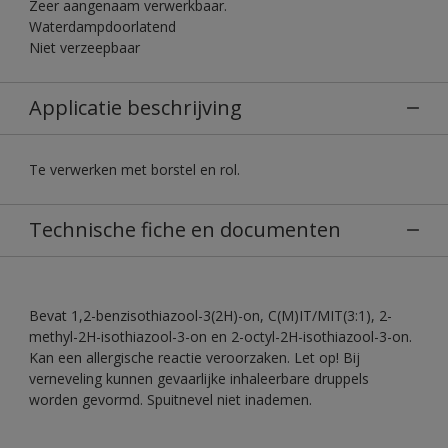
Zeer aangenaam verwerkbaar.
Waterdampdoorlatend
Niet verzeepbaar
Applicatie beschrijving
Te verwerken met borstel en rol.
Technische fiche en documenten
Bevat 1,2-benzisothiazool-3(2H)-on, C(M)IT/MIT(3:1), 2-
methyl-2H-isothiazool-3-on en 2-octyl-2H-isothiazool-3-on.
Kan een allergische reactie veroorzaken. Let op! Bij
verneveling kunnen gevaarlijke inhaleerbare druppels
worden gevormd. Spuitnevel niet inademen.