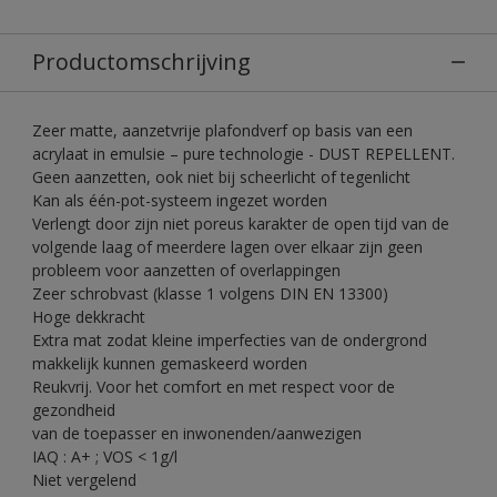
Productomschrijving
Zeer matte, aanzetvrije plafondverf op basis van een
acrylaat in emulsie – pure technologie - DUST REPELLENT.
Geen aanzetten, ook niet bij scheerlicht of tegenlicht
Kan als één-pot-systeem ingezet worden
Verlengt door zijn niet poreus karakter de open tijd van de
volgende laag of meerdere lagen over elkaar zijn geen
probleem voor aanzetten of overlappingen
Zeer schrobvast (klasse 1 volgens DIN EN 13300)
Hoge dekkracht
Extra mat zodat kleine imperfecties van de ondergrond
makkelijk kunnen gemaskeerd worden
Reukvrij. Voor het comfort en met respect voor de
gezondheid
van de toepasser en inwonenden/aanwezigen
IAQ : A+ ; VOS < 1g/l
Niet vergelend