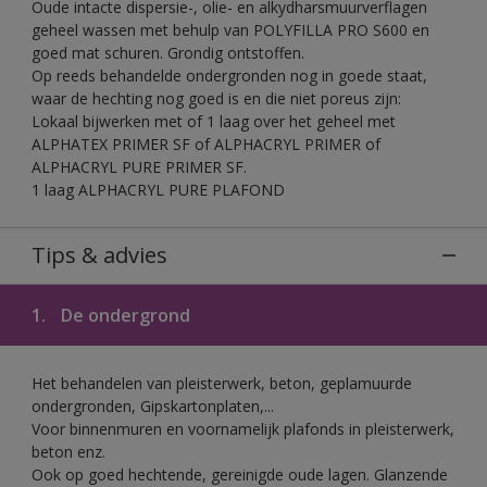
Oude intacte dispersie-, olie- en alkydharsmuurverflagen
geheel wassen met behulp van POLYFILLA PRO S600 en
goed mat schuren. Grondig ontstoffen.
Op reeds behandelde ondergronden nog in goede staat,
waar de hechting nog goed is en die niet poreus zijn:
Lokaal bijwerken met of 1 laag over het geheel met
ALPHATEX PRIMER SF of ALPHACRYL PRIMER of
ALPHACRYL PURE PRIMER SF.
1 laag ALPHACRYL PURE PLAFOND
Tips & advies
1.
De ondergrond
Het behandelen van pleisterwerk, beton, geplamuurde
ondergronden, Gipskartonplaten,...
Voor binnenmuren en voornamelijk plafonds in pleisterwerk,
beton enz.
Ook op goed hechtende, gereinigde oude lagen. Glanzende