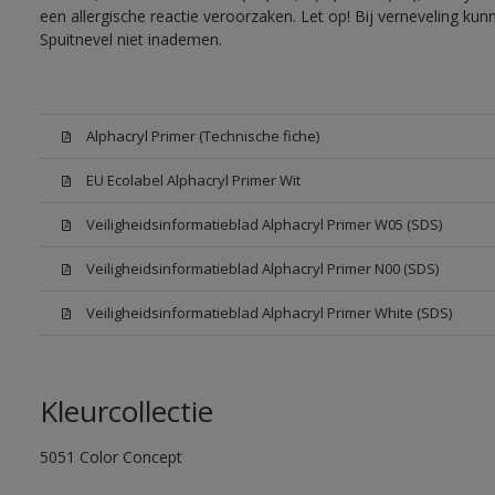
een allergische reactie veroorzaken. Let op! Bij verneveling ku
Spuitnevel niet inademen.
Alphacryl Primer (Technische fiche)
EU Ecolabel Alphacryl Primer Wit
Veiligheidsinformatieblad Alphacryl Primer W05 (SDS)
Veiligheidsinformatieblad Alphacryl Primer N00 (SDS)
Veiligheidsinformatieblad Alphacryl Primer White (SDS)
Kleurcollectie
5051 Color Concept