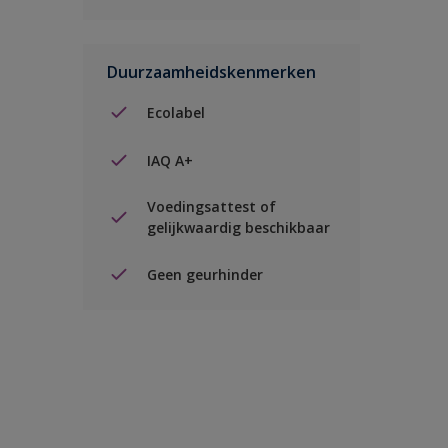
Duurzaamheidskenmerken
Ecolabel
IAQ A+
Voedingsattest of
gelijkwaardig beschikbaar
Geen geurhinder