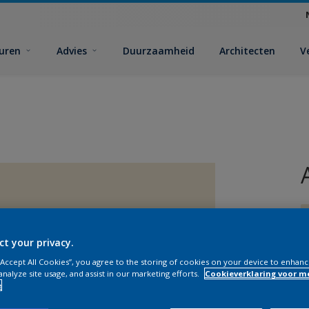
euren
Advies
Duurzaamheid
Architecten
V
ct your privacy.
 “Accept All Cookies”, you agree to the storing of cookies on your device to enhanc
analyze site usage, and assist in our marketing efforts.
Cookieverklaring voor m
e