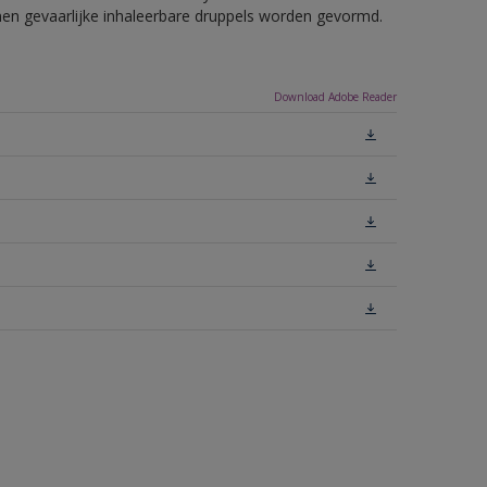
nnen gevaarlijke inhaleerbare druppels worden gevormd.
Download Adobe Reader