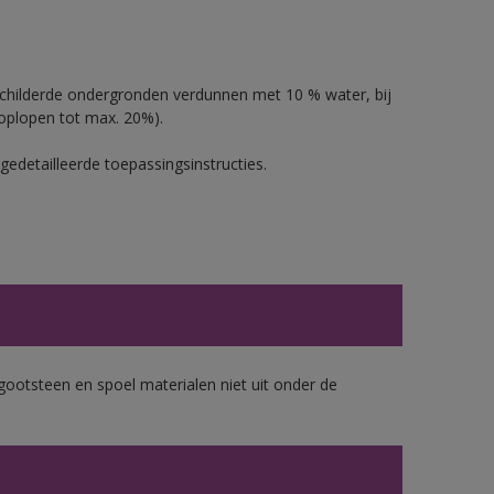
schilderde ondergronden verdunnen met 10 % water, bij
oplopen tot max. 20%).
gedetailleerde toepassingsinstructies.
gootsteen en spoel materialen niet uit onder de