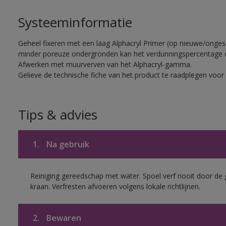
Systeeminformatie
Geheel fixeren met een laag Alphacryl Primer (op nieuwe/onge
minder poreuze ondergronden kan het verdunningspercentage 
Afwerken met muurverven van het Alphacryl-gamma.
Gelieve de technische fiche van het product te raadplegen voor 
Tips & advies
1.
Na gebruik
Reiniging gereedschap met water. Spoel verf nooit door de 
kraan. Verfresten afvoeren volgens lokale richtlijnen.
2.
Bewaren