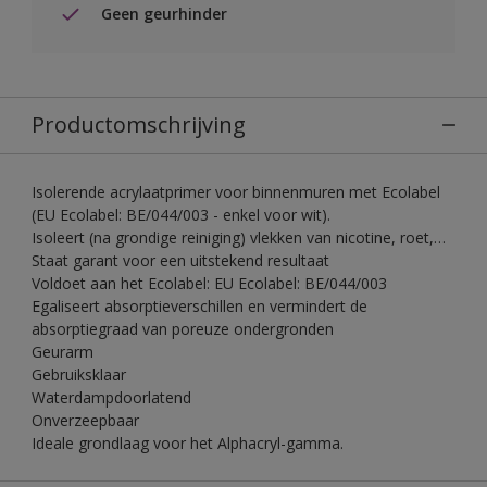
Geen geurhinder
Productomschrijving
Isolerende acrylaatprimer voor binnenmuren met Ecolabel
(EU Ecolabel: BE/044/003 - enkel voor wit).
Isoleert (na grondige reiniging) vlekken van nicotine, roet,…
Staat garant voor een uitstekend resultaat
Voldoet aan het Ecolabel: EU Ecolabel: BE/044/003
Egaliseert absorptieverschillen en vermindert de
absorptiegraad van poreuze ondergronden
Geurarm
Gebruiksklaar
Waterdampdoorlatend
Onverzeepbaar
Ideale grondlaag voor het Alphacryl-gamma.