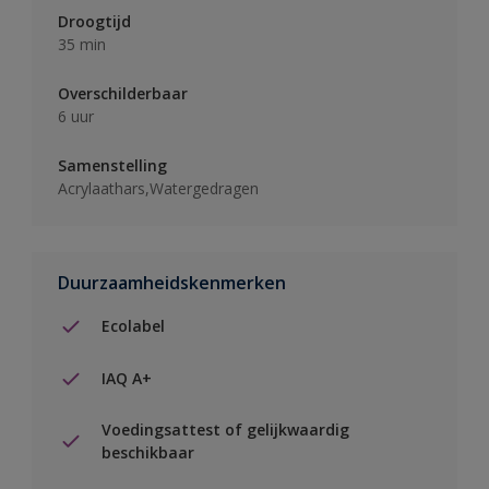
Droogtijd
35 min
Overschilderbaar
6 uur
Samenstelling
Acrylaathars,Watergedragen
Duurzaamheidskenmerken
Ecolabel
IAQ A+
Voedingsattest of gelijkwaardig
beschikbaar