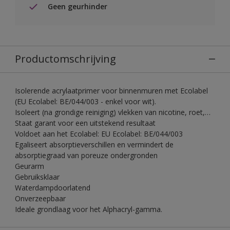
Geen geurhinder
Productomschrijving
Isolerende acrylaatprimer voor binnenmuren met Ecolabel
(EU Ecolabel: BE/044/003 - enkel voor wit).
Isoleert (na grondige reiniging) vlekken van nicotine, roet,…
Staat garant voor een uitstekend resultaat
Voldoet aan het Ecolabel: EU Ecolabel: BE/044/003
Egaliseert absorptieverschillen en vermindert de
absorptiegraad van poreuze ondergronden
Geurarm
Gebruiksklaar
Waterdampdoorlatend
Onverzeepbaar
Ideale grondlaag voor het Alphacryl-gamma.