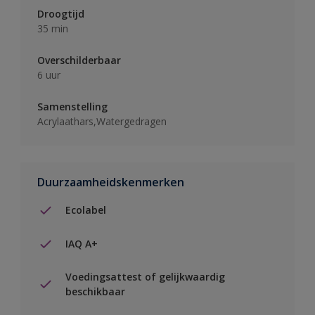
Droogtijd
35 min
Overschilderbaar
6 uur
Samenstelling
Acrylaathars,Watergedragen
Duurzaamheidskenmerken
Ecolabel
IAQ A+
Voedingsattest of gelijkwaardig
beschikbaar