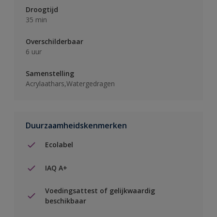
Droogtijd
35 min
Overschilderbaar
6 uur
Samenstelling
Acrylaathars,Watergedragen
Duurzaamheidskenmerken
Ecolabel
IAQ A+
Voedingsattest of gelijkwaardig
beschikbaar