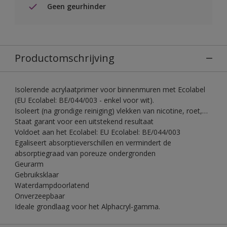
Geen geurhinder
Productomschrijving
Isolerende acrylaatprimer voor binnenmuren met Ecolabel
(EU Ecolabel: BE/044/003 - enkel voor wit).
Isoleert (na grondige reiniging) vlekken van nicotine, roet,…
Staat garant voor een uitstekend resultaat
Voldoet aan het Ecolabel: EU Ecolabel: BE/044/003
Egaliseert absorptieverschillen en vermindert de
absorptiegraad van poreuze ondergronden
Geurarm
Gebruiksklaar
Waterdampdoorlatend
Onverzeepbaar
Ideale grondlaag voor het Alphacryl-gamma.