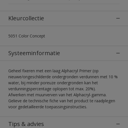
Kleurcollectie
5051 Color Concept
Systeeminformatie
Geheel fixeren met een laag Alphacryl Primer (op
nieuwe/ongeschilderde ondergronden verdunnen met 10 %
water, bij minder poreuze ondergronden kan het
verdunningspercentage oplopen tot max. 20%).
Afwerken met muurverven van het Alphacryl-gamma.
Gelieve de technische fiche van het product te raadplegen
voor gedetailleerde toepassingsinstructies.
Tips & advies