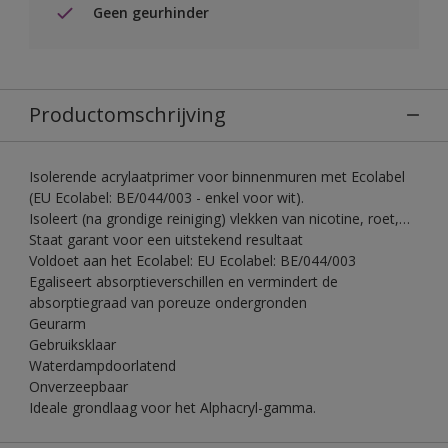
Geen geurhinder
Productomschrijving
Isolerende acrylaatprimer voor binnenmuren met Ecolabel
(EU Ecolabel: BE/044/003 - enkel voor wit).
Isoleert (na grondige reiniging) vlekken van nicotine, roet,…
Staat garant voor een uitstekend resultaat
Voldoet aan het Ecolabel: EU Ecolabel: BE/044/003
Egaliseert absorptieverschillen en vermindert de
absorptiegraad van poreuze ondergronden
Geurarm
Gebruiksklaar
Waterdampdoorlatend
Onverzeepbaar
Ideale grondlaag voor het Alphacryl-gamma.