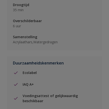
Droogtijd
35 min
Overschilderbaar
6 uur
Samenstelling
Acrylaathars,Watergedragen
Duurzaamheidskenmerken
Ecolabel
IAQ A+
Voedingsattest of gelijkwaardig
beschikbaar