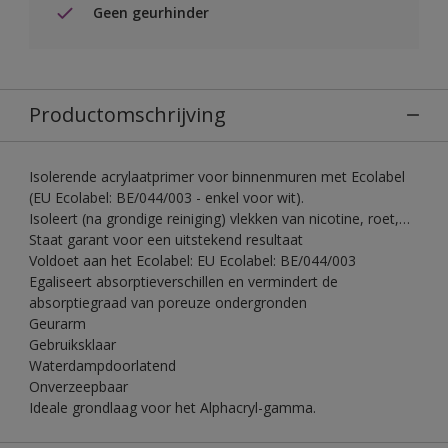
Geen geurhinder
Productomschrijving
Isolerende acrylaatprimer voor binnenmuren met Ecolabel
(EU Ecolabel: BE/044/003 - enkel voor wit).
Isoleert (na grondige reiniging) vlekken van nicotine, roet,…
Staat garant voor een uitstekend resultaat
Voldoet aan het Ecolabel: EU Ecolabel: BE/044/003
Egaliseert absorptieverschillen en vermindert de
absorptiegraad van poreuze ondergronden
Geurarm
Gebruiksklaar
Waterdampdoorlatend
Onverzeepbaar
Ideale grondlaag voor het Alphacryl-gamma.