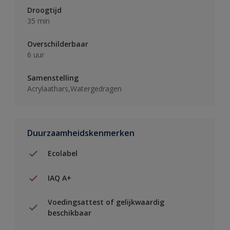
Droogtijd
35 min
Overschilderbaar
6 uur
Samenstelling
Acrylaathars,Watergedragen
Duurzaamheidskenmerken
Ecolabel
IAQ A+
Voedingsattest of gelijkwaardig
beschikbaar