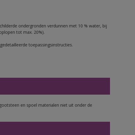
schilderde ondergronden verdunnen met 10 % water, bij
oplopen tot max. 20%).
gedetailleerde toepassingsinstructies.
gootsteen en spoel materialen niet uit onder de