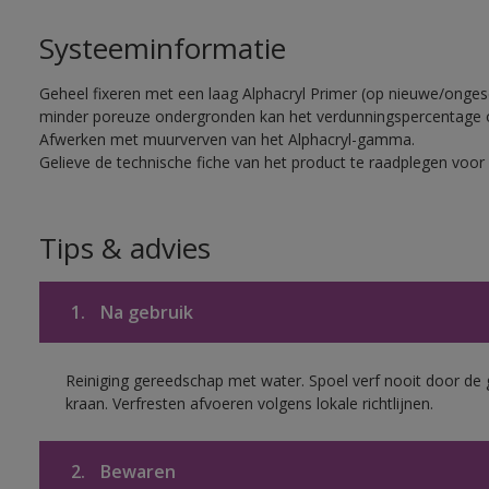
Systeeminformatie
Geheel fixeren met een laag Alphacryl Primer (op nieuwe/onge
minder poreuze ondergronden kan het verdunningspercentage 
Afwerken met muurverven van het Alphacryl-gamma.
Gelieve de technische fiche van het product te raadplegen voor 
Tips & advies
1.
Na gebruik
Reiniging gereedschap met water. Spoel verf nooit door de 
kraan. Verfresten afvoeren volgens lokale richtlijnen.
2.
Bewaren