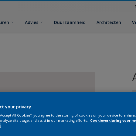
euren
Advies
Duurzaamheid
Architecten
V
ct your privacy.
 “Accept All Cookies”, you agree to the storing of cookies on your device to enhanc
analyze site usage, and assist in our marketing efforts.
Cookieverklaring voor m
e