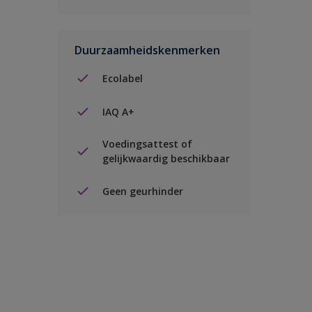
Duurzaamheidskenmerken
Ecolabel
IAQ A+
Voedingsattest of
gelijkwaardig beschikbaar
Geen geurhinder