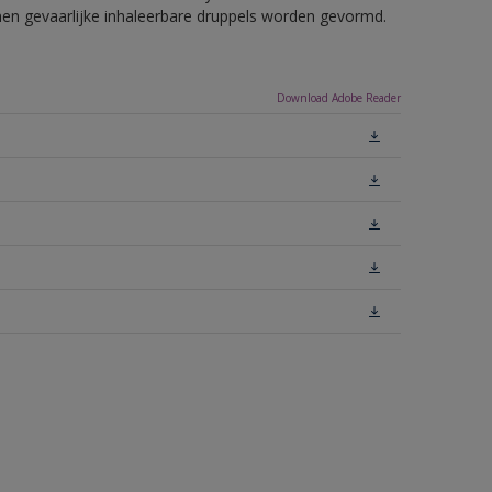
nnen gevaarlijke inhaleerbare druppels worden gevormd.
Download Adobe Reader