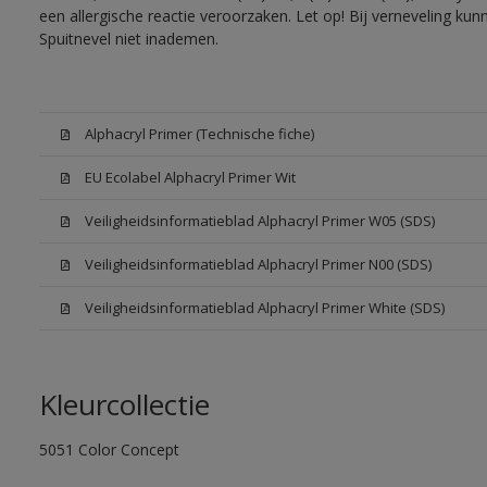
een allergische reactie veroorzaken. Let op! Bij verneveling ku
Spuitnevel niet inademen.
Alphacryl Primer (Technische fiche)
EU Ecolabel Alphacryl Primer Wit
Veiligheidsinformatieblad Alphacryl Primer W05 (SDS)
Veiligheidsinformatieblad Alphacryl Primer N00 (SDS)
Veiligheidsinformatieblad Alphacryl Primer White (SDS)
Kleurcollectie
5051 Color Concept