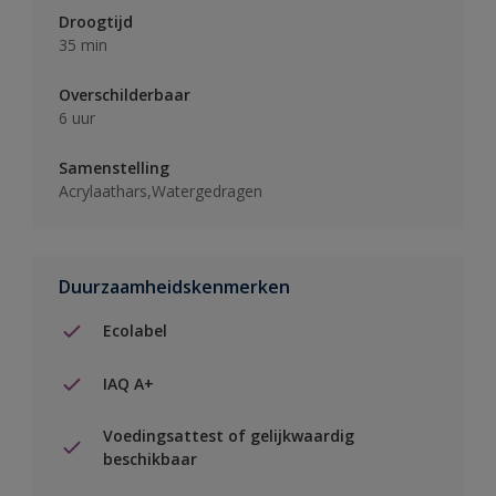
Droogtijd
35 min
Overschilderbaar
6 uur
Samenstelling
Acrylaathars,Watergedragen
Duurzaamheidskenmerken
Ecolabel
IAQ A+
Voedingsattest of gelijkwaardig
beschikbaar