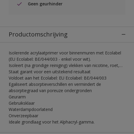
Geen geurhinder
Productomschrijving
Isolerende acrylaatprimer voor binnenmuren met Ecolabel
(EU Ecolabel: BE/044/003 - enkel voor wit).
Isoleert (na grondige reiniging) vlekken van nicotine, roet,…
Staat garant voor een uitstekend resultaat
Voldoet aan het Ecolabel: EU Ecolabel: BE/044/003
Egaliseert absorptieverschillen en vermindert de
absorptiegraad van poreuze ondergronden
Geurarm
Gebruiksklaar
Waterdampdoorlatend
Onverzeepbaar
Ideale grondlaag voor het Alphacryl-gamma.