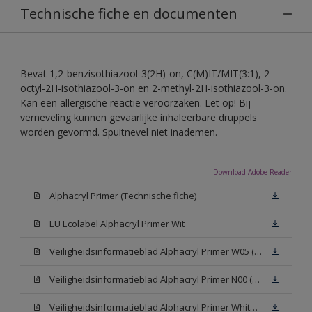
Technische fiche en documenten
Bevat 1,2-benzisothiazool-3(2H)-on, C(M)IT/MIT(3:1), 2-
octyl-2H-isothiazool-3-on en 2-methyl-2H-isothiazool-3-on.
Kan een allergische reactie veroorzaken. Let op! Bij
verneveling kunnen gevaarlijke inhaleerbare druppels
worden gevormd. Spuitnevel niet inademen.
Download Adobe Reader
Alphacryl Primer (Technische fiche)
EU Ecolabel Alphacryl Primer Wit
Veiligheidsinformatieblad Alphacryl Primer W05 (SDS)
Veiligheidsinformatieblad Alphacryl Primer N00 (SDS)
Veiligheidsinformatieblad Alphacryl Primer White (SDS)