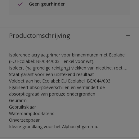
Geen geurhinder
Productomschrijving
Isolerende acrylaatprimer voor binnenmuren met Ecolabel
(EU Ecolabel: BE/044/003 - enkel voor wit).
Isoleert (na grondige reiniging) vlekken van nicotine, roet,…
Staat garant voor een uitstekend resultaat
Voldoet aan het Ecolabel: EU Ecolabel: BE/044/003
Egaliseert absorptieverschillen en vermindert de
absorptiegraad van poreuze ondergronden
Geurarm
Gebruiksklaar
Waterdampdoorlatend
Onverzeepbaar
Ideale grondlaag voor het Alphacryl-gamma.