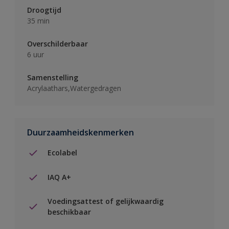
Droogtijd
35 min
Overschilderbaar
6 uur
Samenstelling
Acrylaathars,Watergedragen
Duurzaamheidskenmerken
Ecolabel
IAQ A+
Voedingsattest of gelijkwaardig
beschikbaar