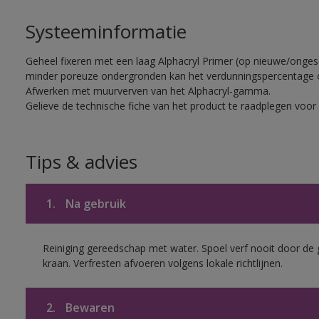
Systeeminformatie
Geheel fixeren met een laag Alphacryl Primer (op nieuwe/onge
minder poreuze ondergronden kan het verdunningspercentage 
Afwerken met muurverven van het Alphacryl-gamma.
Gelieve de technische fiche van het product te raadplegen voor 
Tips & advies
1.
Na gebruik
Reiniging gereedschap met water. Spoel verf nooit door de 
kraan. Verfresten afvoeren volgens lokale richtlijnen.
2.
Bewaren