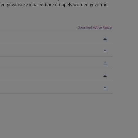
nnen gevaarlijke inhaleerbare druppels worden gevormd.
Download Adobe Reader