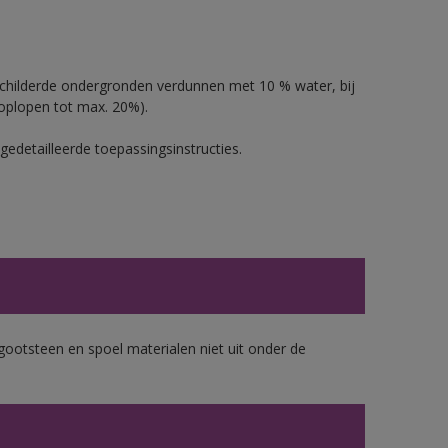
schilderde ondergronden verdunnen met 10 % water, bij
oplopen tot max. 20%).
gedetailleerde toepassingsinstructies.
gootsteen en spoel materialen niet uit onder de