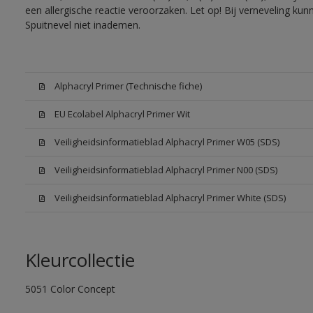
een allergische reactie veroorzaken. Let op! Bij verneveling ku
Spuitnevel niet inademen.
Alphacryl Primer (Technische fiche)
EU Ecolabel Alphacryl Primer Wit
Veiligheidsinformatieblad Alphacryl Primer W05 (SDS)
Veiligheidsinformatieblad Alphacryl Primer N00 (SDS)
Veiligheidsinformatieblad Alphacryl Primer White (SDS)
Kleurcollectie
5051 Color Concept