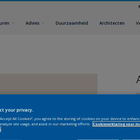
euren
Advies
Duurzaamheid
Architecten
V
ct your privacy.
 “Accept All Cookies”, you agree to the storing of cookies on your device to enhanc
analyze site usage, and assist in our marketing efforts.
Cookieverklaring voor m
e