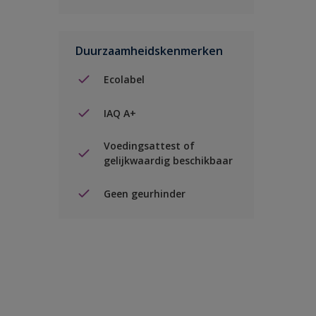
Duurzaamheidskenmerken
Ecolabel
IAQ A+
Voedingsattest of
gelijkwaardig beschikbaar
Geen geurhinder