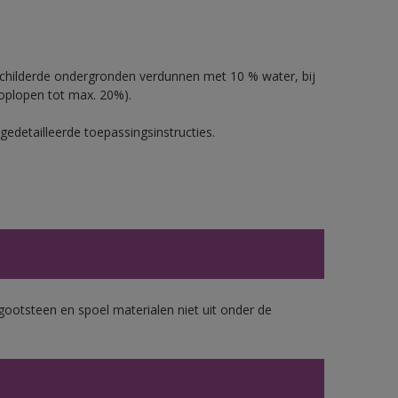
schilderde ondergronden verdunnen met 10 % water, bij
oplopen tot max. 20%).
gedetailleerde toepassingsinstructies.
gootsteen en spoel materialen niet uit onder de