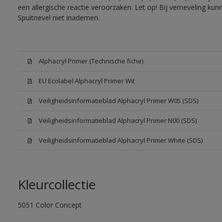
een allergische reactie veroorzaken. Let op! Bij verneveling ku
Spuitnevel niet inademen.
Alphacryl Primer (Technische fiche)
EU Ecolabel Alphacryl Primer Wit
Veiligheidsinformatieblad Alphacryl Primer W05 (SDS)
Veiligheidsinformatieblad Alphacryl Primer N00 (SDS)
Veiligheidsinformatieblad Alphacryl Primer White (SDS)
Kleurcollectie
5051 Color Concept