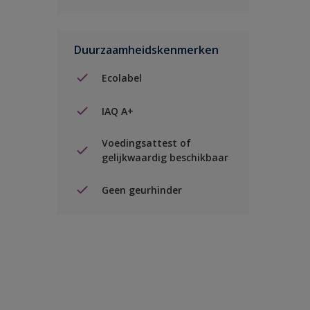
Duurzaamheidskenmerken
Ecolabel
IAQ A+
Voedingsattest of
gelijkwaardig beschikbaar
Geen geurhinder