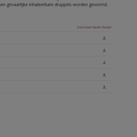
nnen gevaarlijke inhaleerbare druppels worden gevormd.
Download Adobe Reader