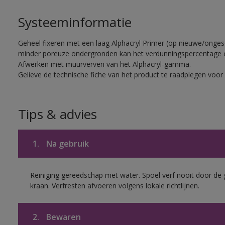
Systeeminformatie
Geheel fixeren met een laag Alphacryl Primer (op nieuwe/onge
minder poreuze ondergronden kan het verdunningspercentage 
Afwerken met muurverven van het Alphacryl-gamma.
Gelieve de technische fiche van het product te raadplegen voor 
Tips & advies
1.
Na gebruik
Reiniging gereedschap met water. Spoel verf nooit door de 
kraan. Verfresten afvoeren volgens lokale richtlijnen.
2.
Bewaren