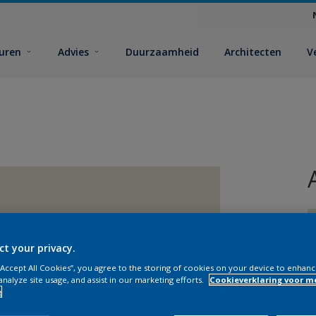
euren
Advies
Duurzaamheid
Architecten
V
ct your privacy.
 “Accept All Cookies”, you agree to the storing of cookies on your device to enhanc
analyze site usage, and assist in our marketing efforts.
Cookieverklaring voor m
e