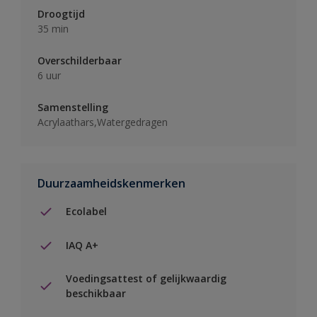
Droogtijd
35 min
Overschilderbaar
6 uur
Samenstelling
Acrylaathars,Watergedragen
Duurzaamheidskenmerken
Ecolabel
IAQ A+
Voedingsattest of gelijkwaardig
beschikbaar