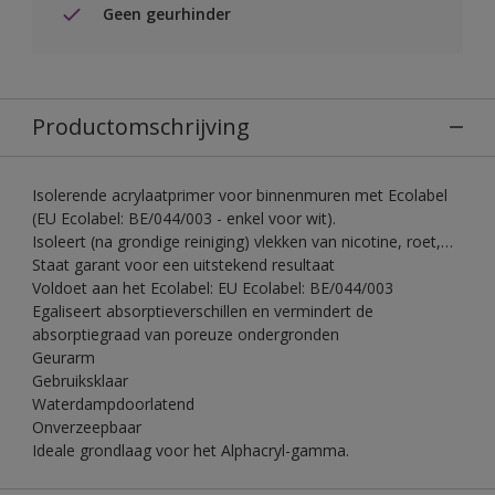
Geen geurhinder
Productomschrijving
Isolerende acrylaatprimer voor binnenmuren met Ecolabel
(EU Ecolabel: BE/044/003 - enkel voor wit).
Isoleert (na grondige reiniging) vlekken van nicotine, roet,…
Staat garant voor een uitstekend resultaat
Voldoet aan het Ecolabel: EU Ecolabel: BE/044/003
Egaliseert absorptieverschillen en vermindert de
absorptiegraad van poreuze ondergronden
Geurarm
Gebruiksklaar
Waterdampdoorlatend
Onverzeepbaar
Ideale grondlaag voor het Alphacryl-gamma.