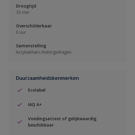
Droogtijd
35 min
Overschilderbaar
6 uur
Samenstelling
Acrylaathars,Watergedragen
Duurzaamheidskenmerken
Ecolabel
IAQ A+
Voedingsattest of gelijkwaardig
beschikbaar