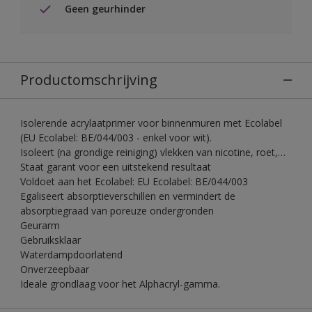
Geen geurhinder
Productomschrijving
Isolerende acrylaatprimer voor binnenmuren met Ecolabel
(EU Ecolabel: BE/044/003 - enkel voor wit).
Isoleert (na grondige reiniging) vlekken van nicotine, roet,…
Staat garant voor een uitstekend resultaat
Voldoet aan het Ecolabel: EU Ecolabel: BE/044/003
Egaliseert absorptieverschillen en vermindert de
absorptiegraad van poreuze ondergronden
Geurarm
Gebruiksklaar
Waterdampdoorlatend
Onverzeepbaar
Ideale grondlaag voor het Alphacryl-gamma.