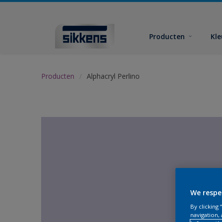
Producten
Kl
Producten
Alphacryl Perlino
We respe
By clicking
navigation, 