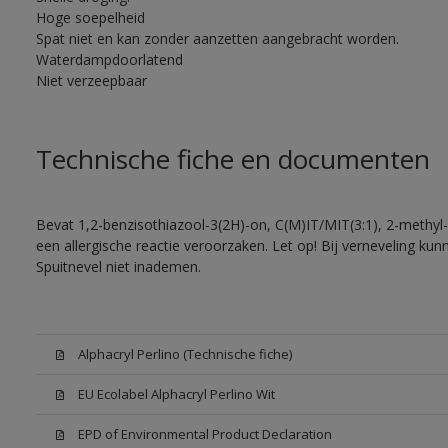
Hoge soepelheid
Spat niet en kan zonder aanzetten aangebracht worden.
Waterdampdoorlatend
Niet verzeepbaar
Technische fiche en documenten
Bevat 1,2-benzisothiazool-3(2H)-on, C(M)IT/MIT(3:1), 2-methyl-
een allergische reactie veroorzaken. Let op! Bij verneveling ku
Spuitnevel niet inademen.
Alphacryl Perlino (Technische fiche)
EU Ecolabel Alphacryl Perlino Wit
EPD of Environmental Product Declaration