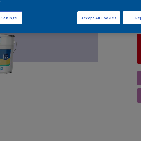
e
A
 Settings
Accept All Cookies
Rej