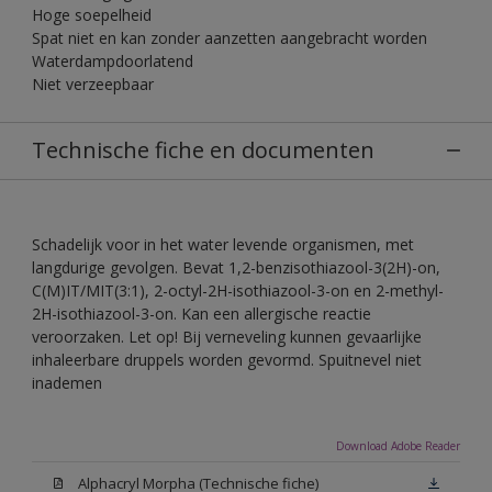
Hoge soepelheid
Spat niet en kan zonder aanzetten aangebracht worden
Waterdampdoorlatend
Niet verzeepbaar
Technische fiche en documenten
Schadelijk voor in het water levende organismen, met
langdurige gevolgen. Bevat 1,2-benzisothiazool-3(2H)-on,
C(M)IT/MIT(3:1), 2-octyl-2H-isothiazool-3-on en 2-methyl-
2H-isothiazool-3-on. Kan een allergische reactie
veroorzaken. Let op! Bij verneveling kunnen gevaarlijke
inhaleerbare druppels worden gevormd. Spuitnevel niet
inademen
Download Adobe Reader
Alphacryl Morpha (Technische fiche)