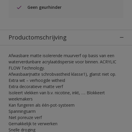
Geen geurhinder
Productomschrijving
Afwasbare matte isolerende muurverf op basis van een
waterverdunbare acrylaatdispersie voor binnen. ACRYLIC
FLOW Technology.
Afwasbaar(natte schrobvastheid klasse1), glanst niet op.
Extra wit – verhoogde witheid
Extra decoratieve matte verf
Isoleert vlekken van b.v. nicotine, inkt, …. Blokkeert
weekmakers
Kan fungeren als één-pot-systeem
Spanningsarm
Niet poreuze verf
Gemakkelijk te verwerken
Snelle droging