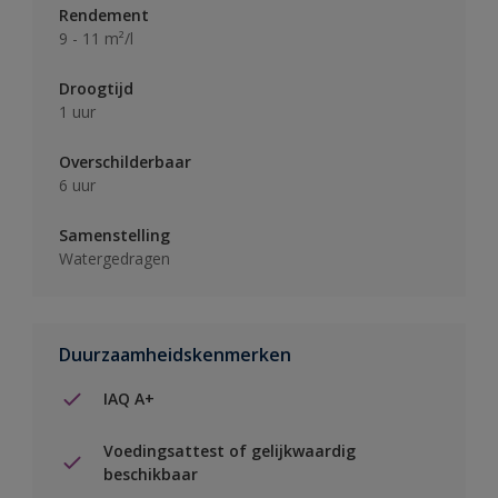
Rendement
9 - 11 m²/l
Droogtijd
1 uur
Overschilderbaar
6 uur
Samenstelling
Watergedragen
Duurzaamheidskenmerken
IAQ A+
Voedingsattest of gelijkwaardig
beschikbaar