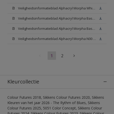
Veiligheidsinformatieblad Alphacryl Morpha White (SDS)
Veiligheidsinformatieblad Alphacryl Morpha Base N00 (SDS)
Veiligheidsinformatieblad Alphacryl Morpha Base W05 (SDS)
Veiligheidsinformatieblad Alphacryl Morpha N00 (SDS)
1
2
Kleurcollectie
Colour Futures 2018, Sikkens Colour Futures 2020, Sikkens
Kleuren van het jaar 2026 - The Rythm of Blues, Sikkens
Colour Futures 2025, 5051 Color Concept, Sikkens Colour
Futures 2024, Sikkens Colour Futures 2023, Sikkens Colour