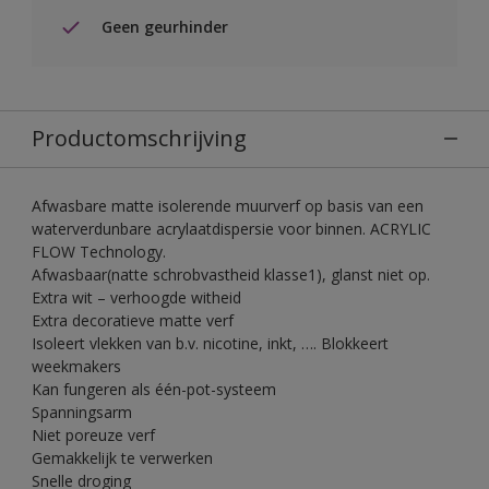
Geen geurhinder
Productomschrijving
Afwasbare matte isolerende muurverf op basis van een
waterverdunbare acrylaatdispersie voor binnen. ACRYLIC
FLOW Technology.
Afwasbaar(natte schrobvastheid klasse1), glanst niet op.
Extra wit – verhoogde witheid
Extra decoratieve matte verf
Isoleert vlekken van b.v. nicotine, inkt, …. Blokkeert
weekmakers
Kan fungeren als één-pot-systeem
Spanningsarm
Niet poreuze verf
Gemakkelijk te verwerken
Snelle droging