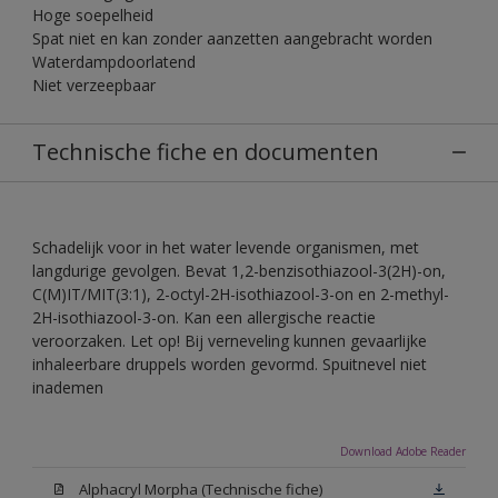
Hoge soepelheid
Spat niet en kan zonder aanzetten aangebracht worden
Waterdampdoorlatend
Niet verzeepbaar
Technische fiche en documenten
Schadelijk voor in het water levende organismen, met
langdurige gevolgen. Bevat 1,2-benzisothiazool-3(2H)-on,
C(M)IT/MIT(3:1), 2-octyl-2H-isothiazool-3-on en 2-methyl-
2H-isothiazool-3-on. Kan een allergische reactie
veroorzaken. Let op! Bij verneveling kunnen gevaarlijke
inhaleerbare druppels worden gevormd. Spuitnevel niet
inademen
Download Adobe Reader
Alphacryl Morpha (Technische fiche)