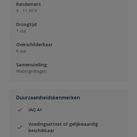
Rendement
9 - 11 m²/l
Droogtijd
1 uur
Overschilderbaar
6 uur
Samenstelling
Watergedragen
Duurzaamheidskenmerken
IAQ A+
Voedingsattest of gelijkwaardig
beschikbaar