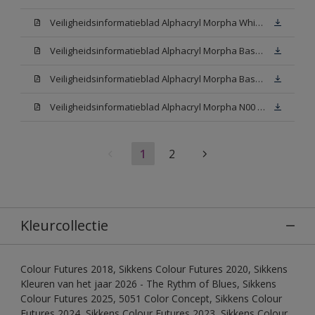
Veiligheidsinformatieblad Alphacryl Morpha White (SDS)
Veiligheidsinformatieblad Alphacryl Morpha Base N00 (SDS)
Veiligheidsinformatieblad Alphacryl Morpha Base W05 (SDS)
Veiligheidsinformatieblad Alphacryl Morpha N00 (SDS)
1
2
Kleurcollectie
Colour Futures 2018, Sikkens Colour Futures 2020, Sikkens
Kleuren van het jaar 2026 - The Rythm of Blues, Sikkens
Colour Futures 2025, 5051 Color Concept, Sikkens Colour
Futures 2024, Sikkens Colour Futures 2023, Sikkens Colour