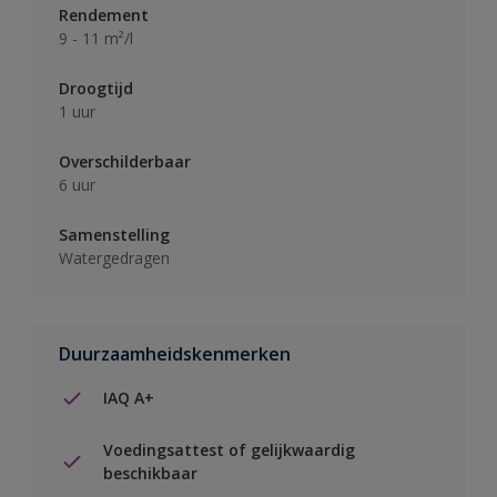
Rendement
9 - 11 m²/l
Droogtijd
1 uur
Overschilderbaar
6 uur
Samenstelling
Watergedragen
Duurzaamheidskenmerken
IAQ A+
Voedingsattest of gelijkwaardig
beschikbaar