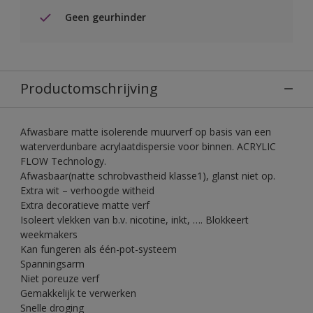
Geen geurhinder
Productomschrijving
Afwasbare matte isolerende muurverf op basis van een
waterverdunbare acrylaatdispersie voor binnen. ACRYLIC
FLOW Technology.
Afwasbaar(natte schrobvastheid klasse1), glanst niet op.
Extra wit – verhoogde witheid
Extra decoratieve matte verf
Isoleert vlekken van b.v. nicotine, inkt, …. Blokkeert
weekmakers
Kan fungeren als één-pot-systeem
Spanningsarm
Niet poreuze verf
Gemakkelijk te verwerken
Snelle droging