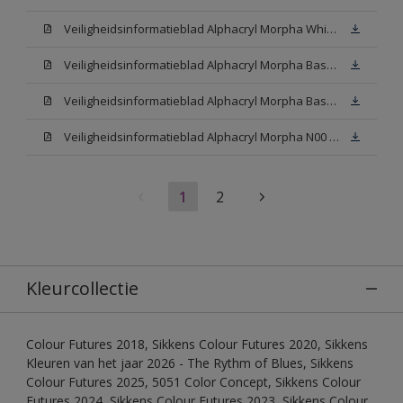
Veiligheidsinformatieblad Alphacryl Morpha White (SDS)
Veiligheidsinformatieblad Alphacryl Morpha Base N00 (SDS)
Veiligheidsinformatieblad Alphacryl Morpha Base W05 (SDS)
Veiligheidsinformatieblad Alphacryl Morpha N00 (SDS)
1
2
Kleurcollectie
Colour Futures 2018, Sikkens Colour Futures 2020, Sikkens
Kleuren van het jaar 2026 - The Rythm of Blues, Sikkens
Colour Futures 2025, 5051 Color Concept, Sikkens Colour
Futures 2024, Sikkens Colour Futures 2023, Sikkens Colour