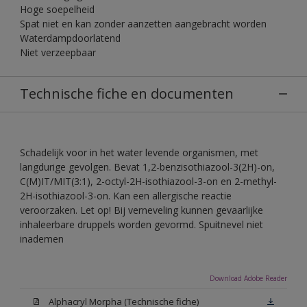
Hoge soepelheid
Spat niet en kan zonder aanzetten aangebracht worden
Waterdampdoorlatend
Niet verzeepbaar
Technische fiche en documenten
Schadelijk voor in het water levende organismen, met
langdurige gevolgen. Bevat 1,2-benzisothiazool-3(2H)-on,
C(M)IT/MIT(3:1), 2-octyl-2H-isothiazool-3-on en 2-methyl-
2H-isothiazool-3-on. Kan een allergische reactie
veroorzaken. Let op! Bij verneveling kunnen gevaarlijke
inhaleerbare druppels worden gevormd. Spuitnevel niet
inademen
Download Adobe Reader
Alphacryl Morpha (Technische fiche)