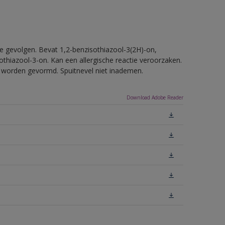
e gevolgen. Bevat 1,2-benzisothiazool-3(2H)-on,
othiazool-3-on. Kan een allergische reactie veroorzaken.
ls worden gevormd. Spuitnevel niet inademen.
Download Adobe Reader