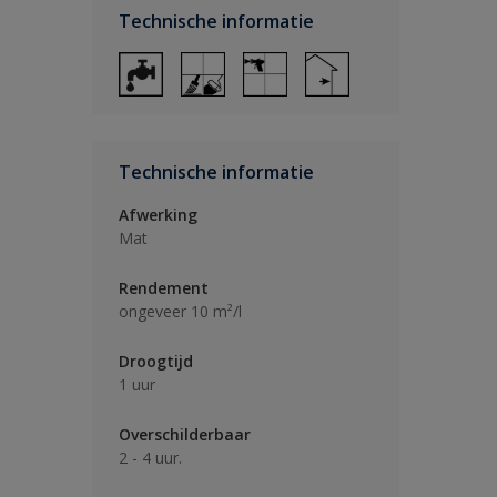
Technische informatie
Technische informatie
Afwerking
Mat
Rendement
ongeveer 10 m²/l
Droogtijd
1 uur
Overschilderbaar
2 - 4 uur.