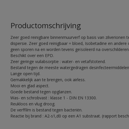
Productomschrijving
Zeer goed reinigbare binnenmuurverf op basis van zilverionen
dispersie. Zeer goed reinigbaar = bloed, Isobetadine en andere
geen sporen na en worden tevens geïsoleerd na overschilderen
Beschikt over een EPD.
Zeer geringe vuilabsorptie : water- en vetafstotend.
Bestand tegen de meeste watergedragen desinfecteermiddelen
Lange open tijd.
Gemakkelijk aan te brengen, ook airless.
Mooi en glad aspect.
Goede bestand tegen opglanzen.
Was- en schrobvast : klasse 1 - DIN EN 13300.
Reukloos en vlug droog.
De verffilm is bestand tegen bacteriën.
Reactie bij brand : A2-s1,d0 op een A1 substraat. (rapport besch