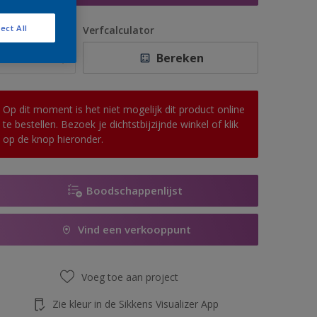
ect All
antal
Verfcalculator
Bereken
Op dit moment is het niet mogelijk dit product online
te bestellen. Bezoek je dichtstbijzijnde winkel of klik
op de knop hieronder.
Boodschappenlijst
Vind een verkooppunt
Voeg toe aan project
Zie kleur in de Sikkens Visualizer App