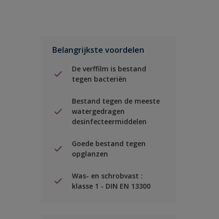
Belangrijkste voordelen
De verffilm is bestand
tegen bacteriën
Bestand tegen de meeste
watergedragen
desinfecteermiddelen
Goede bestand tegen
opglanzen
Was- en schrobvast :
klasse 1 - DIN EN 13300