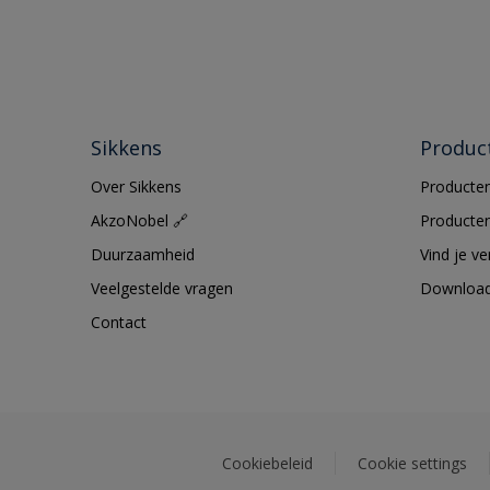
Sikkens
Produc
Over Sikkens
Producten
AkzoNobel 🔗
Producten
Duurzaamheid
Vind je v
Veelgestelde vragen
Downloa
Contact
Cookiebeleid
Cookie settings