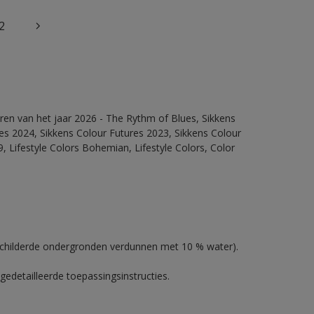
2
ren van het jaar 2026 - The Rythm of Blues, Sikkens
es 2024, Sikkens Colour Futures 2023, Sikkens Colour
, Lifestyle Colors Bohemian, Lifestyle Colors, Color
schilderde ondergronden verdunnen met 10 % water).
gedetailleerde toepassingsinstructies.