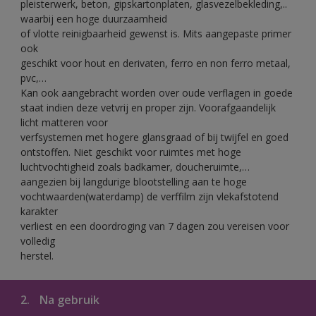
pleisterwerk, beton, gipskartonplaten, glasvezelbekleding,..
waarbij een hoge duurzaamheid
of vlotte reinigbaarheid gewenst is. Mits aangepaste primer
ook
geschikt voor hout en derivaten, ferro en non ferro metaal,
pvc,…
Kan ook aangebracht worden over oude verflagen in goede
staat indien deze vetvrij en proper zijn. Voorafgaandelijk
licht matteren voor
verfsystemen met hogere glansgraad of bij twijfel en goed
ontstoffen. Niet geschikt voor ruimtes met hoge
luchtvochtigheid zoals badkamer, doucheruimte,…
aangezien bij langdurige blootstelling aan te hoge
vochtwaarden(waterdamp) de verffilm zijn vlekafstotend
karakter
verliest en een doordroging van 7 dagen zou vereisen voor
volledig
herstel.
2.
Na gebruik