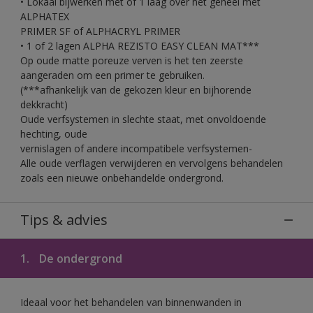
• Lokaal bijwerken met of 1 laag over het geheel met
ALPHATEX
PRIMER SF of ALPHACRYL PRIMER
• 1 of 2 lagen ALPHA REZISTO EASY CLEAN MAT***
Op oude matte poreuze verven is het ten zeerste
aangeraden om een primer te gebruiken.
(***afhankelijk van de gekozen kleur en bijhorende
dekkracht)
Oude verfsystemen in slechte staat, met onvoldoende
hechting, oude
vernislagen of andere incompatibele verfsystemen-
Alle oude verflagen verwijderen en vervolgens behandelen
zoals een nieuwe onbehandelde ondergrond.
Tips & advies
1.
De ondergrond
Ideaal voor het behandelen van binnenwanden in