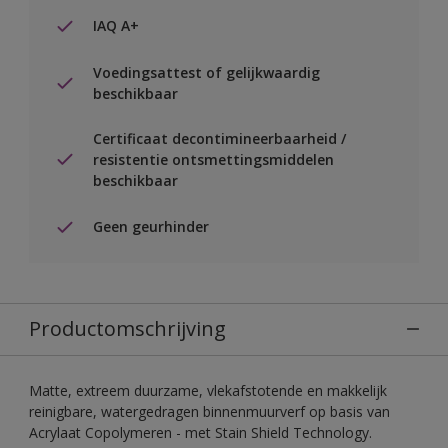
IAQ A+
Voedingsattest of gelijkwaardig
beschikbaar
Certificaat decontimineerbaarheid /
resistentie ontsmettingsmiddelen
beschikbaar
Geen geurhinder
Productomschrijving
Matte, extreem duurzame, vlekafstotende en makkelijk
reinigbare, watergedragen binnenmuurverf op basis van
Acrylaat Copolymeren - met Stain Shield Technology.