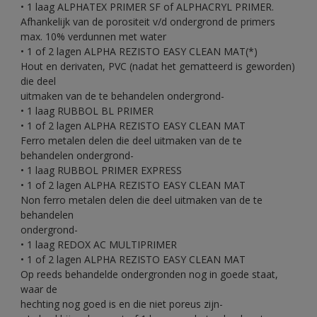
• 1 laag ALPHATEX PRIMER SF of ALPHACRYL PRIMER.
Afhankelijk van de porositeit v/d ondergrond de primers
max. 10% verdunnen met water
• 1 of 2 lagen ALPHA REZISTO EASY CLEAN MAT(*)
Hout en derivaten, PVC (nadat het gematteerd is geworden)
die deel
uitmaken van de te behandelen ondergrond-
• 1 laag RUBBOL BL PRIMER
• 1 of 2 lagen ALPHA REZISTO EASY CLEAN MAT
Ferro metalen delen die deel uitmaken van de te
behandelen ondergrond-
• 1 laag RUBBOL PRIMER EXPRESS
• 1 of 2 lagen ALPHA REZISTO EASY CLEAN MAT
Non ferro metalen delen die deel uitmaken van de te
behandelen
ondergrond-
• 1 laag REDOX AC MULTIPRIMER
• 1 of 2 lagen ALPHA REZISTO EASY CLEAN MAT
Op reeds behandelde ondergronden nog in goede staat,
waar de
hechting nog goed is en die niet poreus zijn-