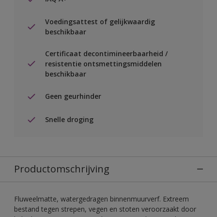
Voedingsattest of gelijkwaardig
beschikbaar
Certificaat decontimineerbaarheid /
resistentie ontsmettingsmiddelen
beschikbaar
Geen geurhinder
Snelle droging
Productomschrijving
Fluweelmatte, watergedragen binnenmuurverf. Extreem
bestand tegen strepen, vegen en stoten veroorzaakt door