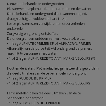
Nieuwe onbehandelde ondergronden:
Pleisterwerk, geplamuurde ondergronden en derivaten:
De te behandelen ondergrond dient samenhangend,
draagkrachtig en voldoende hard te zijn.
Losse pleisterresten verwijderen en onzuiverheden
ontkorrelen.
Zorgvuldig en grondig ontstoffen.
De ondergronden ontdoen van vuil, vet, stof, e.d.…
• 1 laag ALPHATEX PRIMER SF of ALPHACRYL PRIMER.
Afhankelijk van de porositeit v/d ondergrond de primers
max. 10 % verdunnen met water
• 1 of 2 lagen ALPHA REZISTO ANTI MARKS VELOURS (*)
Hout en derivaten, PVC (nadat het gematteerd is geworden)
die deel uitmaken van de te behandelen ondergrond:
• 1 laag RUBBOL BL PRIMER
• 1 of 2 lagen ALPHA REZISTO ANTI MARKS VELOURS
Ferro metalen delen die deel uitmaken van de te
behandelen ondergrond:
• 1 laag REDOX BL MULTI PRIMER