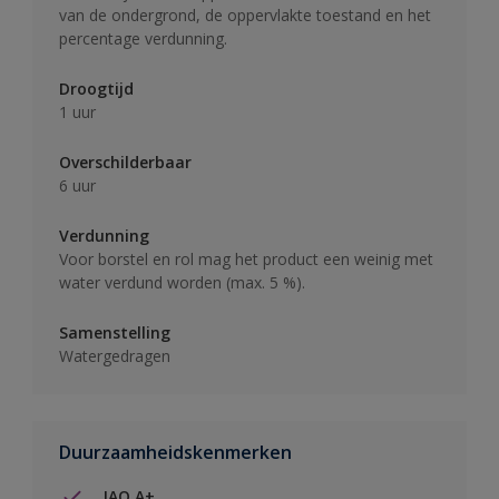
van de ondergrond, de oppervlakte toestand en het
percentage verdunning.
Droogtijd
1 uur
Overschilderbaar
6 uur
Verdunning
Voor borstel en rol mag het product een weinig met
water verdund worden (max. 5 %).
Samenstelling
Watergedragen
Duurzaamheidskenmerken
IAQ A+