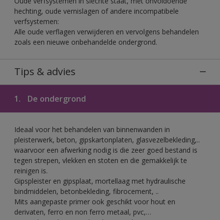
Oude verfsystemen in slechte staat, met onvoldoende
hechting, oude vernislagen of andere incompatibele
verfsystemen:
Alle oude verflagen verwijderen en vervolgens behandelen
zoals een nieuwe onbehandelde ondergrond.
Tips & advies
1.
De ondergrond
Ideaal voor het behandelen van binnenwanden in
pleisterwerk, beton, gipskartonplaten, glasvezelbekleding,..
waarvoor een afwerking nodig is die zeer goed bestand is
tegen strepen, vlekken en stoten en die gemakkelijk te
reinigen is.
Gipspleister en gipsplaat, mortellaag met hydraulische
bindmiddelen, betonbekleding, fibrocement, ..
Mits aangepaste primer ook geschikt voor hout en
derivaten, ferro en non ferro metaal, pvc,…