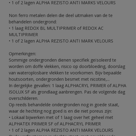
• 1 of 2 lagen ALPHA REZISTO ANTI MARKS VELOURS
Non ferro metalen delen die deel uitmaken van de te
behandelen ondergrond:
• 1 laag REDOX BL MULTIPRIMER of REDOX AC
MULTIPRIMER
• 1 of 2 lagen ALPHA REZISTO ANTI MARK VELOURS
Opmerkingen:
Sommige ondergronden dienen specifiek geïsoleerd te
worden om doffe vlekken, risico op doorbloeding, doorslag
van wateroplosbare vlekken te voorkomen. Bijv bepaalde
houtsoorten, ondergronden besmet met nicotine,...
In dergelijke gevallen: 1 laag ALPHACRYL PRIMER of ALPHA
ISOLUX SF als grondlaag aanbrengen. Pas de volgende dag
overschilderen.
Op reeds behandelde ondergronden nog in goede staat,
waar de hechting nog goed is en die niet poreus zijn:
• Lokaal bijwerken met of 1 laag over het geheel met
ALPHATEX PRIMER SF of ALPHACRYL PRIMER
• 1 of 2 lagen ALPHA REZISTO ANTI MARK VELOURS