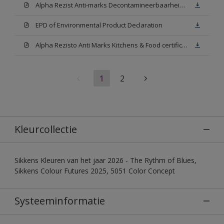
Alpha Rezist Anti-marks Decontamineerbaarheid Technical report
EPD of Environmental Product Declaration
Alpha Rezisto Anti Marks Kitchens & Food certificate (Voedingsattest ISEGA)
1
2
Kleurcollectie
Sikkens Kleuren van het jaar 2026 - The Rythm of Blues,
Sikkens Colour Futures 2025, 5051 Color Concept
Systeeminformatie