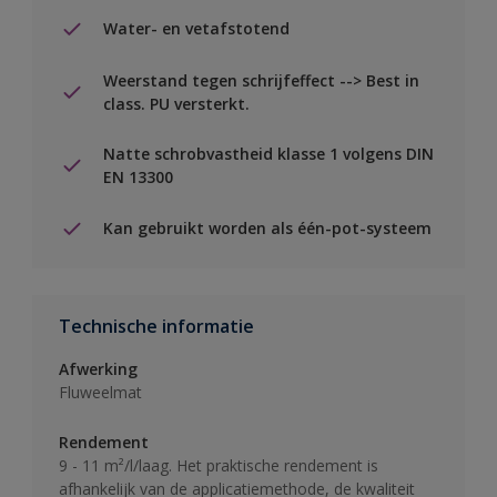
Water- en vetafstotend
Weerstand tegen schrijfeffect --> Best in
class. PU versterkt.
Natte schrobvastheid klasse 1 volgens DIN
EN 13300
Kan gebruikt worden als één-pot-systeem
Technische informatie
Afwerking
Fluweelmat
Rendement
9 - 11 m²/l/laag. Het praktische rendement is
afhankelijk van de applicatiemethode, de kwaliteit