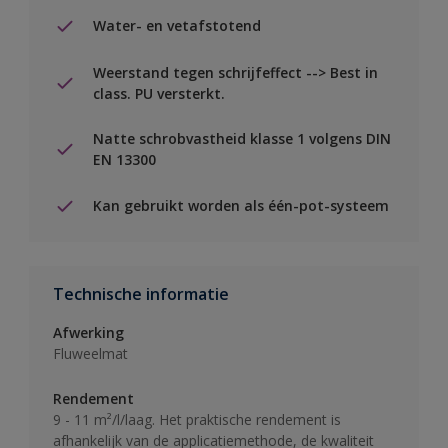
Water- en vetafstotend
Weerstand tegen schrijfeffect --> Best in
class. PU versterkt.
Natte schrobvastheid klasse 1 volgens DIN
EN 13300
Kan gebruikt worden als één-pot-systeem
Technische informatie
Afwerking
Fluweelmat
Rendement
9 - 11 m²/l/laag. Het praktische rendement is
afhankelijk van de applicatiemethode, de kwaliteit