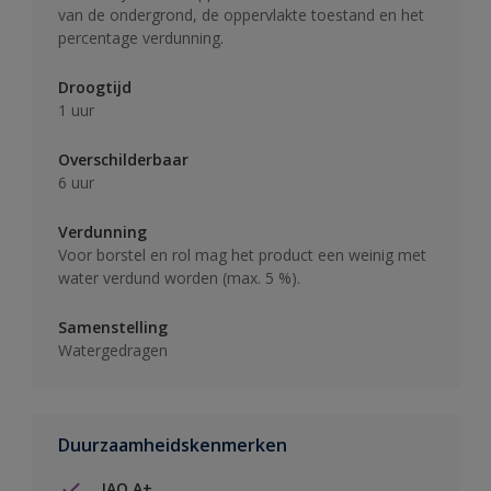
van de ondergrond, de oppervlakte toestand en het
percentage verdunning.
Droogtijd
1 uur
Overschilderbaar
6 uur
Verdunning
Voor borstel en rol mag het product een weinig met
water verdund worden (max. 5 %).
Samenstelling
Watergedragen
Duurzaamheidskenmerken
IAQ A+