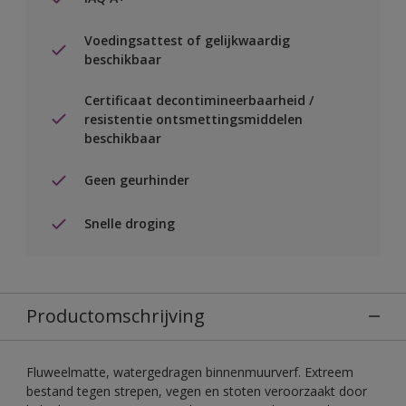
Voedingsattest of gelijkwaardig
beschikbaar
Certificaat decontimineerbaarheid /
resistentie ontsmettingsmiddelen
beschikbaar
Geen geurhinder
Snelle droging
Productomschrijving
Fluweelmatte, watergedragen binnenmuurverf. Extreem
bestand tegen strepen, vegen en stoten veroorzaakt door