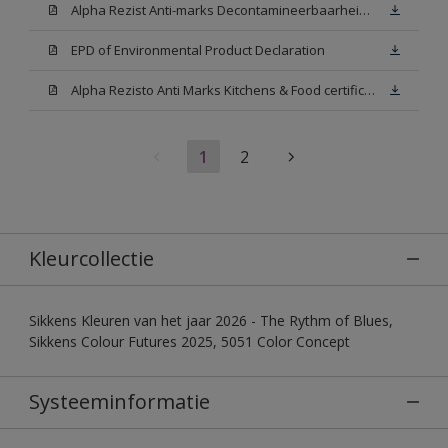
Alpha Rezist Anti-marks Decontamineerbaarheid Technical report
EPD of Environmental Product Declaration
Alpha Rezisto Anti Marks Kitchens & Food certificate (Voedingsattest ISEGA)
1
2
Kleurcollectie
Sikkens Kleuren van het jaar 2026 - The Rythm of Blues,
Sikkens Colour Futures 2025, 5051 Color Concept
Systeeminformatie