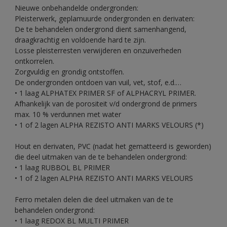
Nieuwe onbehandelde ondergronden:
Pleisterwerk, geplamuurde ondergronden en derivaten:
De te behandelen ondergrond dient samenhangend,
draagkrachtig en voldoende hard te zijn.
Losse pleisterresten verwijderen en onzuiverheden
ontkorrelen.
Zorgvuldig en grondig ontstoffen.
De ondergronden ontdoen van vuil, vet, stof, e.d.…
• 1 laag ALPHATEX PRIMER SF of ALPHACRYL PRIMER.
Afhankelijk van de porositeit v/d ondergrond de primers
max. 10 % verdunnen met water
• 1 of 2 lagen ALPHA REZISTO ANTI MARKS VELOURS (*)
Hout en derivaten, PVC (nadat het gematteerd is geworden)
die deel uitmaken van de te behandelen ondergrond:
• 1 laag RUBBOL BL PRIMER
• 1 of 2 lagen ALPHA REZISTO ANTI MARKS VELOURS
Ferro metalen delen die deel uitmaken van de te
behandelen ondergrond:
• 1 laag REDOX BL MULTI PRIMER