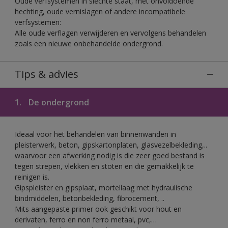
Oude verfsystemen in slechte staat, met onvoldoende
hechting, oude vernislagen of andere incompatibele
verfsystemen:
Alle oude verflagen verwijderen en vervolgens behandelen
zoals een nieuwe onbehandelde ondergrond.
Tips & advies
1.
De ondergrond
Ideaal voor het behandelen van binnenwanden in
pleisterwerk, beton, gipskartonplaten, glasvezelbekleding,..
waarvoor een afwerking nodig is die zeer goed bestand is
tegen strepen, vlekken en stoten en die gemakkelijk te
reinigen is.
Gipspleister en gipsplaat, mortellaag met hydraulische
bindmiddelen, betonbekleding, fibrocement, ..
Mits aangepaste primer ook geschikt voor hout en
derivaten, ferro en non ferro metaal, pvc,…