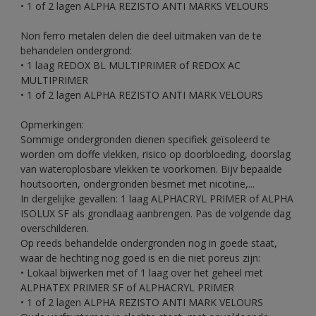
• 1 of 2 lagen ALPHA REZISTO ANTI MARKS VELOURS
Non ferro metalen delen die deel uitmaken van de te
behandelen ondergrond:
• 1 laag REDOX BL MULTIPRIMER of REDOX AC
MULTIPRIMER
• 1 of 2 lagen ALPHA REZISTO ANTI MARK VELOURS
Opmerkingen:
Sommige ondergronden dienen specifiek geïsoleerd te
worden om doffe vlekken, risico op doorbloeding, doorslag
van wateroplosbare vlekken te voorkomen. Bijv bepaalde
houtsoorten, ondergronden besmet met nicotine,...
In dergelijke gevallen: 1 laag ALPHACRYL PRIMER of ALPHA
ISOLUX SF als grondlaag aanbrengen. Pas de volgende dag
overschilderen.
Op reeds behandelde ondergronden nog in goede staat,
waar de hechting nog goed is en die niet poreus zijn:
• Lokaal bijwerken met of 1 laag over het geheel met
ALPHATEX PRIMER SF of ALPHACRYL PRIMER
• 1 of 2 lagen ALPHA REZISTO ANTI MARK VELOURS