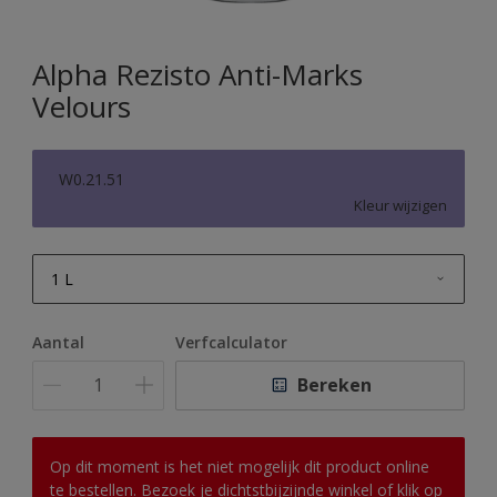
Alpha Rezisto Anti-Marks
Velours
W0.21.51
Kleur wijzigen
1 L
1 L
Aantal
Verfcalculator
2,5 L
Bereken
5 L
10 L
Op dit moment is het niet mogelijk dit product online
te bestellen. Bezoek je dichtstbijzijnde winkel of klik op