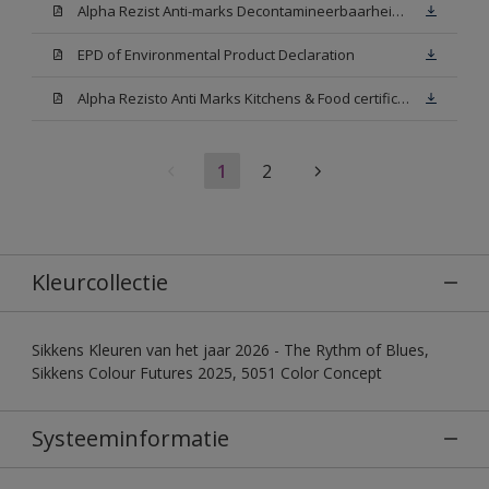
Alpha Rezist Anti-marks Decontamineerbaarheid Technical report
EPD of Environmental Product Declaration
Alpha Rezisto Anti Marks Kitchens & Food certificate (Voedingsattest ISEGA)
1
2
Kleurcollectie
Sikkens Kleuren van het jaar 2026 - The Rythm of Blues,
Sikkens Colour Futures 2025, 5051 Color Concept
Systeeminformatie