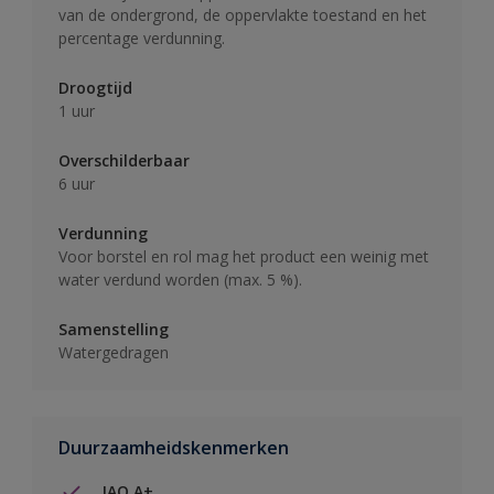
van de ondergrond, de oppervlakte toestand en het
percentage verdunning.
Droogtijd
1 uur
Overschilderbaar
6 uur
Verdunning
Voor borstel en rol mag het product een weinig met
water verdund worden (max. 5 %).
Samenstelling
Watergedragen
Duurzaamheidskenmerken
IAQ A+