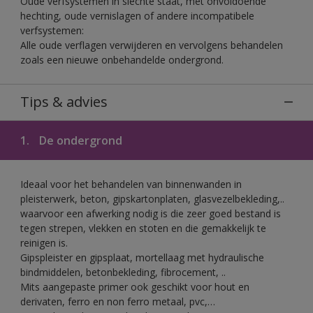
Oude verfsystemen in slechte staat, met onvoldoende
hechting, oude vernislagen of andere incompatibele
verfsystemen:
Alle oude verflagen verwijderen en vervolgens behandelen
zoals een nieuwe onbehandelde ondergrond.
Tips & advies
1.
De ondergrond
Ideaal voor het behandelen van binnenwanden in
pleisterwerk, beton, gipskartonplaten, glasvezelbekleding,..
waarvoor een afwerking nodig is die zeer goed bestand is
tegen strepen, vlekken en stoten en die gemakkelijk te
reinigen is.
Gipspleister en gipsplaat, mortellaag met hydraulische
bindmiddelen, betonbekleding, fibrocement, ..
Mits aangepaste primer ook geschikt voor hout en
derivaten, ferro en non ferro metaal, pvc,…