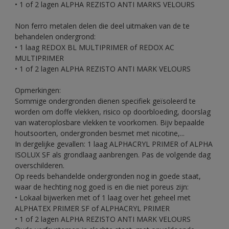
• 1 of 2 lagen ALPHA REZISTO ANTI MARKS VELOURS
Non ferro metalen delen die deel uitmaken van de te
behandelen ondergrond:
• 1 laag REDOX BL MULTIPRIMER of REDOX AC
MULTIPRIMER
• 1 of 2 lagen ALPHA REZISTO ANTI MARK VELOURS
Opmerkingen:
Sommige ondergronden dienen specifiek geïsoleerd te
worden om doffe vlekken, risico op doorbloeding, doorslag
van wateroplosbare vlekken te voorkomen. Bijv bepaalde
houtsoorten, ondergronden besmet met nicotine,...
In dergelijke gevallen: 1 laag ALPHACRYL PRIMER of ALPHA
ISOLUX SF als grondlaag aanbrengen. Pas de volgende dag
overschilderen.
Op reeds behandelde ondergronden nog in goede staat,
waar de hechting nog goed is en die niet poreus zijn:
• Lokaal bijwerken met of 1 laag over het geheel met
ALPHATEX PRIMER SF of ALPHACRYL PRIMER
• 1 of 2 lagen ALPHA REZISTO ANTI MARK VELOURS