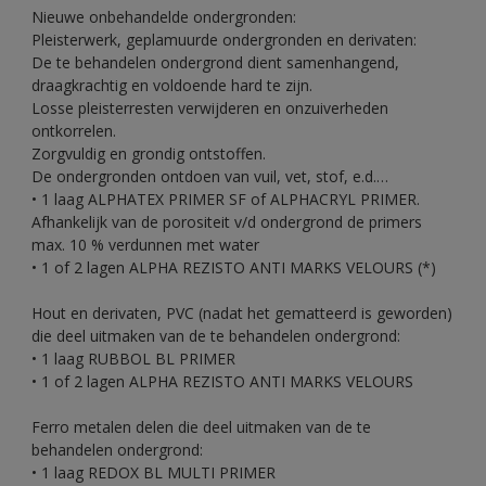
Nieuwe onbehandelde ondergronden:
Pleisterwerk, geplamuurde ondergronden en derivaten:
De te behandelen ondergrond dient samenhangend,
draagkrachtig en voldoende hard te zijn.
Losse pleisterresten verwijderen en onzuiverheden
ontkorrelen.
Zorgvuldig en grondig ontstoffen.
De ondergronden ontdoen van vuil, vet, stof, e.d.…
• 1 laag ALPHATEX PRIMER SF of ALPHACRYL PRIMER.
Afhankelijk van de porositeit v/d ondergrond de primers
max. 10 % verdunnen met water
• 1 of 2 lagen ALPHA REZISTO ANTI MARKS VELOURS (*)
Hout en derivaten, PVC (nadat het gematteerd is geworden)
die deel uitmaken van de te behandelen ondergrond:
• 1 laag RUBBOL BL PRIMER
• 1 of 2 lagen ALPHA REZISTO ANTI MARKS VELOURS
Ferro metalen delen die deel uitmaken van de te
behandelen ondergrond:
• 1 laag REDOX BL MULTI PRIMER