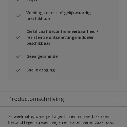
Voedingsattest of gelijkwaardig
beschikbaar
Certificaat decontimineerbaarheid /
resistentie ontsmettingsmiddelen
beschikbaar
Geen geurhinder
Snelle droging
Productomschrijving
Fluweelmatte, watergedragen binnenmuurverf. Extreem
bestand tegen strepen, vegen en stoten veroorzaakt door