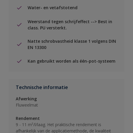
Water- en vetafstotend
Weerstand tegen schrijfeffect --> Best in
class. PU versterkt.
Natte schrobvastheid klasse 1 volgens DIN
EN 13300
Kan gebruikt worden als één-pot-systeem
Technische informatie
Afwerking
Fluweelmat
Rendement
9 - 11 m²/l/laag. Het praktische rendement is
afhankelijk van de applicatiemethode, de kwaliteit