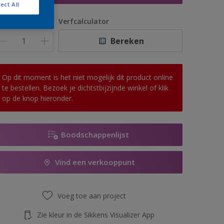
ect All
antal
Verfcalculator
Bereken
Op dit moment is het niet mogelijk dit product online
te bestellen. Bezoek je dichtstbijzijnde winkel of klik
op de knop hieronder.
Boodschappenlijst
Vind een verkooppunt
Voeg toe aan project
Zie kleur in de Sikkens Visualizer App