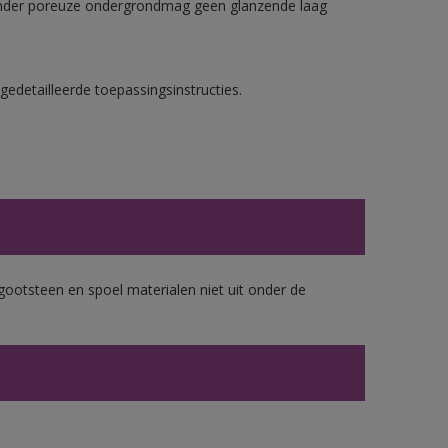
nder poreuze ondergrondmag geen glanzende laag
gedetailleerde toepassingsinstructies.
gootsteen en spoel materialen niet uit onder de