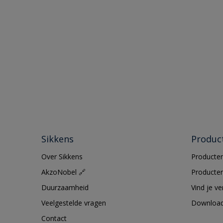
Sikkens
Produc
Over Sikkens
Producten
AkzoNobel 🔗
Producten
Duurzaamheid
Vind je v
Veelgestelde vragen
Downloa
Contact