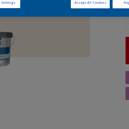
 Settings
Accept All Cookies
Rej
A