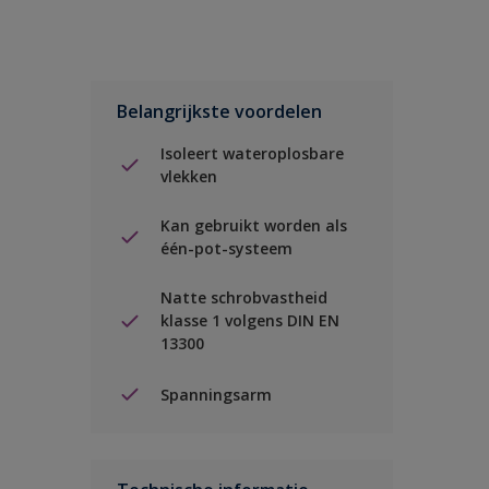
Belangrijkste voordelen
Isoleert wateroplosbare
vlekken
Kan gebruikt worden als
één-pot-systeem
Natte schrobvastheid
klasse 1 volgens DIN EN
13300
Spanningsarm