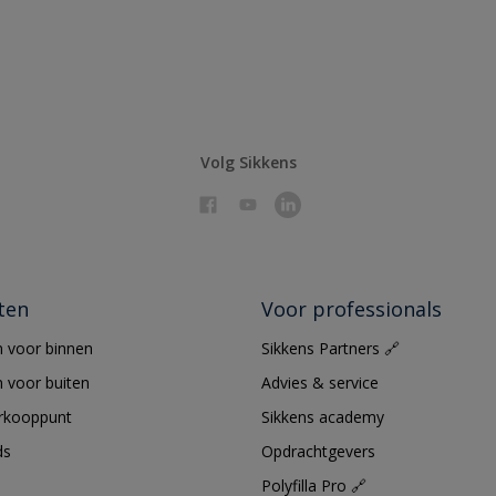
Volg Sikkens
ten
Voor professionals
 voor binnen
Sikkens Partners 🔗
 voor buiten
Advies & service
erkooppunt
Sikkens academy
ds
Opdrachtgevers
Polyfilla Pro 🔗