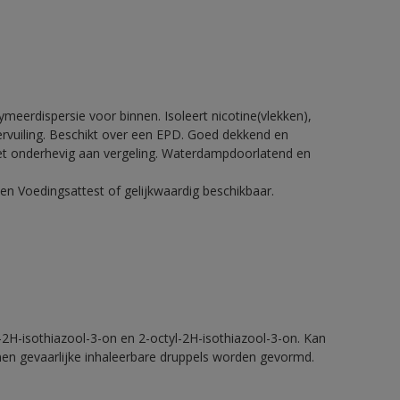
meerdispersie voor binnen. Isoleert nicotine(vlekken),
 vervuiling. Beschikt over een EPD. Goed dekkend en
Niet onderhevig aan vergeling. Waterdampdoorlatend en
en Voedingsattest of gelijkwaardig beschikbaar.
2H-isothiazool-3-on en 2-octyl-2H-isothiazool-3-on. Kan
nnen gevaarlijke inhaleerbare druppels worden gevormd.