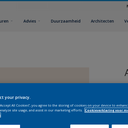
euren
Advies
Duurzaamheid
Architecten
V
ct your privacy.
 “Accept All Cookies”, you agree to the storing of cookies on your device to enhanc
analyze site usage, and assist in our marketing efforts.
Cookieverklaring voor m
V
e