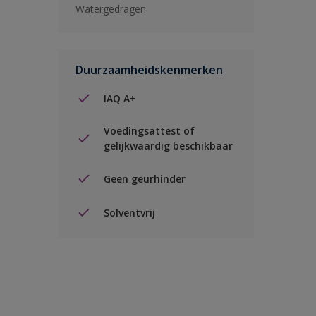
Watergedragen
Duurzaamheidskenmerken
IAQ A+
Voedingsattest of
gelijkwaardig beschikbaar
Geen geurhinder
Solventvrij