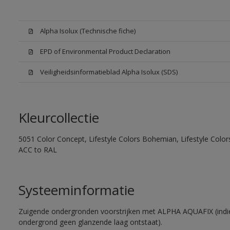
Alpha Isolux (Technische fiche)
EPD of Environmental Product Declaration
Veiligheidsinformatieblad Alpha Isolux (SDS)
Kleurcollectie
5051 Color Concept, Lifestyle Colors Bohemian, Lifestyle Colors
ACC to RAL
Systeeminformatie
Zuigende ondergronden voorstrijken met ALPHA AQUAFIX (indie
ondergrond geen glanzende laag ontstaat).