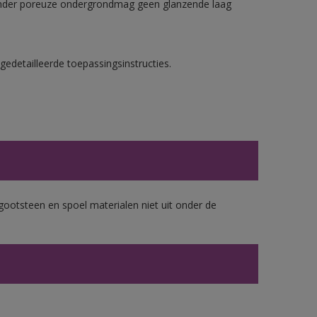
nder poreuze ondergrondmag geen glanzende laag
gedetailleerde toepassingsinstructies.
gootsteen en spoel materialen niet uit onder de