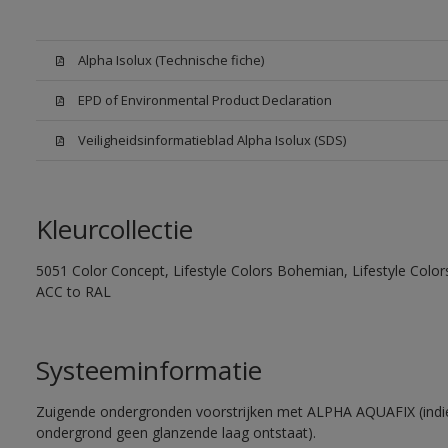
Alpha Isolux (Technische fiche)
EPD of Environmental Product Declaration
Veiligheidsinformatieblad Alpha Isolux (SDS)
Kleurcollectie
5051 Color Concept, Lifestyle Colors Bohemian, Lifestyle Colors
ACC to RAL
Systeeminformatie
Zuigende ondergronden voorstrijken met ALPHA AQUAFIX (indie
ondergrond geen glanzende laag ontstaat).