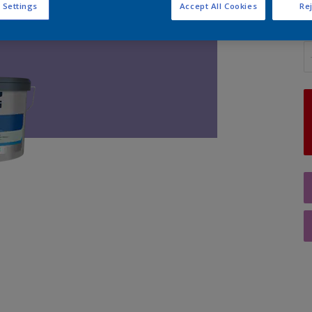
 Settings
Accept All Cookies
Rej
A