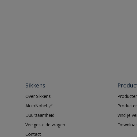
Sikkens
Produc
Over Sikkens
Producten
AkzoNobel 🔗
Producten
Duurzaamheid
Vind je v
Veelgestelde vragen
Downloa
Contact