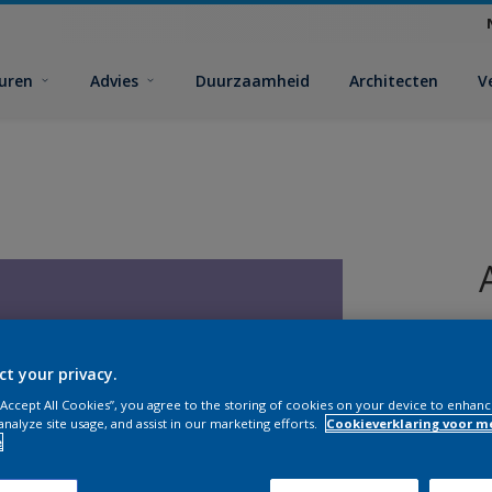
euren
Advies
Duurzaamheid
Architecten
V
ct your privacy.
 “Accept All Cookies”, you agree to the storing of cookies on your device to enhanc
analyze site usage, and assist in our marketing efforts.
Cookieverklaring voor m
V
e