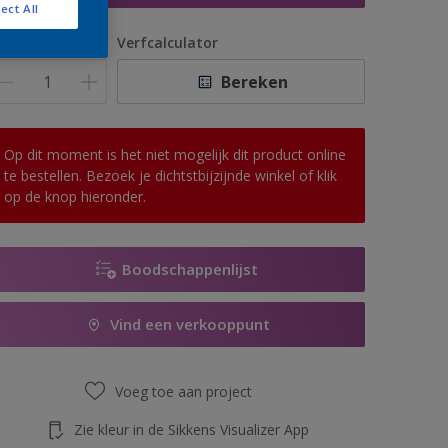
ect All
antal
Verfcalculator
Bereken
Op dit moment is het niet mogelijk dit product online
te bestellen. Bezoek je dichtstbijzijnde winkel of klik
op de knop hieronder.
Boodschappenlijst
Vind een verkooppunt
Voeg toe aan project
Zie kleur in de Sikkens Visualizer App