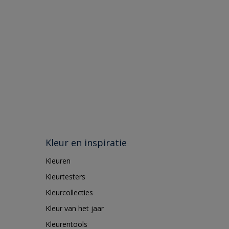
Kleur en inspiratie
Kleuren
Kleurtesters
Kleurcollecties
Kleur van het jaar
Kleurentools