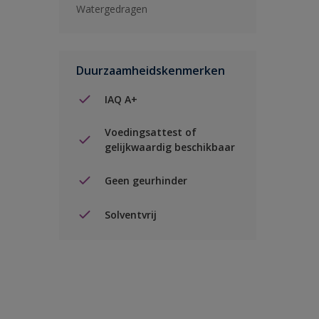
Watergedragen
Duurzaamheidskenmerken
IAQ A+
Voedingsattest of
gelijkwaardig beschikbaar
Geen geurhinder
Solventvrij