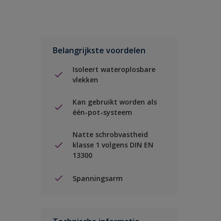
Belangrijkste voordelen
Isoleert wateroplosbare
vlekken
Kan gebruikt worden als
één-pot-systeem
Natte schrobvastheid
klasse 1 volgens DIN EN
13300
Spanningsarm