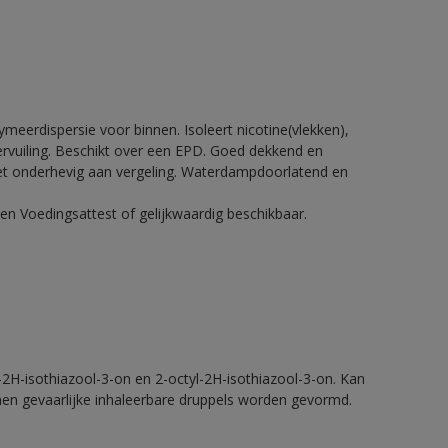
meerdispersie voor binnen. Isoleert nicotine(vlekken),
 vervuiling. Beschikt over een EPD. Goed dekkend en
Niet onderhevig aan vergeling. Waterdampdoorlatend en
en Voedingsattest of gelijkwaardig beschikbaar.
2H-isothiazool-3-on en 2-octyl-2H-isothiazool-3-on. Kan
nnen gevaarlijke inhaleerbare druppels worden gevormd.