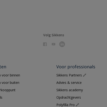
Volg Sikkens
ten
Voor professionals
 voor binnen
Sikkens Partners 🔗
 voor buiten
Advies & service
erkooppunt
Sikkens academy
ds
Opdrachtgevers
Polyfilla Pro 🔗