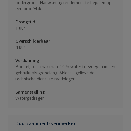
ondergrond. Nauwkeurig rendement te bepalen op
een proefvlak.
Droogtijd
1 uur
Overschilderbaar
4 uur
Verdunning
Borstel, rol - maximaal 10 % water toevoegen indien
gebruikt als grondlaag. Airless - gelieve de
technische dienst te raadplegen.
Samenstelling
Watergedragen
Duurzaamheidskenmerken