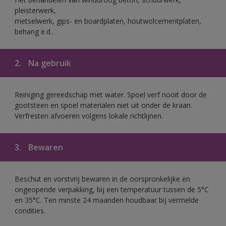
pleisterwerk,
metselwerk, gips- en boardplaten, houtwolcementplaten,
behang e.d..
2.
Na gebruik
Reiniging gereedschap met water. Spoel verf nooit door de
gootsteen en spoel materialen niet uit onder de kraan.
Verfresten afvoeren volgens lokale richtlijnen.
3.
Bewaren
Beschut en vorstvrij bewaren in de oorspronkelijke en
ongeopende verpakking, bij een temperatuur tussen de 5°C
en 35°C. Ten minste 24 maanden houdbaar bij vermelde
condities.