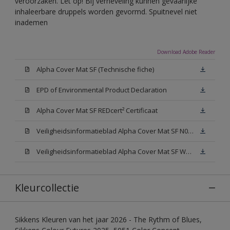
veroorzaken. Let op! Bij verneveling kunnen gevaarlijke
inhaleerbare druppels worden gevormd. Spuitnevel niet
inademen
Download Adobe Reader
Alpha Cover Mat SF (Technische fiche)
EPD of Environmental Product Declaration
Alpha Cover Mat SF REDcert² Certificaat
Veiligheidsinformatieblad Alpha Cover Mat SF N00 (SDS)
Veiligheidsinformatieblad Alpha Cover Mat SF White (SDS)
Kleurcollectie
Sikkens Kleuren van het jaar 2026 - The Rythm of Blues,