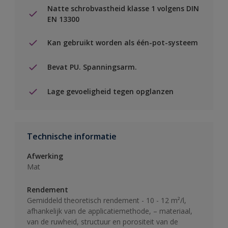
Natte schrobvastheid klasse 1 volgens DIN
EN 13300
Kan gebruikt worden als één-pot-systeem
Bevat PU. Spanningsarm.
Lage gevoeligheid tegen opglanzen
Technische informatie
Afwerking
Mat
Rendement
Gemiddeld theoretisch rendement - 10 - 12 m²/l,
afhankelijk van de applicatiemethode, – materiaal,
van de ruwheid, structuur en porositeit van de