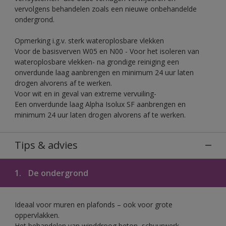
vervolgens behandelen zoals een nieuwe onbehandelde
ondergrond.
Opmerking i.g.v. sterk wateroplosbare vlekken
Voor de basisverven W05 en N00 - Voor het isoleren van
wateroplosbare vlekken- na grondige reiniging een
onverdunde laag aanbrengen en minimum 24 uur laten
drogen alvorens af te werken.
Voor wit en in geval van extreme vervuiling-
Een onverdunde laag Alpha Isolux SF aanbrengen en
minimum 24 uur laten drogen alvorens af te werken.
Tips & advies
1.
De ondergrond
Ideaal voor muren en plafonds – ook voor grote
oppervlakken.
Het behandelen van winddroog beton, schuurwerk,