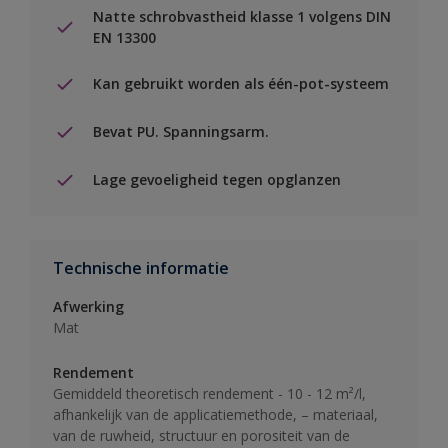
Natte schrobvastheid klasse 1 volgens DIN
EN 13300
Kan gebruikt worden als één-pot-systeem
Bevat PU. Spanningsarm.
Lage gevoeligheid tegen opglanzen
Technische informatie
Afwerking
Mat
Rendement
Gemiddeld theoretisch rendement - 10 - 12 m²/l,
afhankelijk van de applicatiemethode, – materiaal,
van de ruwheid, structuur en porositeit van de