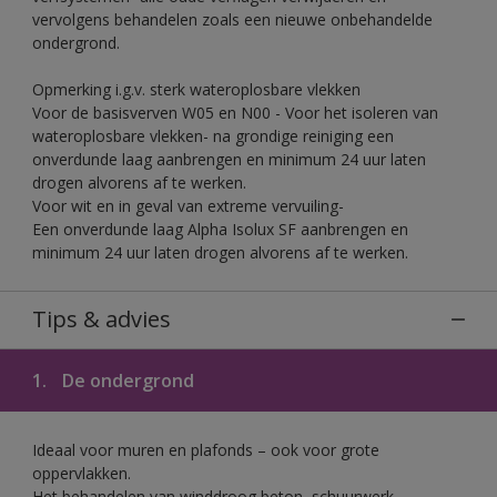
vervolgens behandelen zoals een nieuwe onbehandelde
ondergrond.
Opmerking i.g.v. sterk wateroplosbare vlekken
Voor de basisverven W05 en N00 - Voor het isoleren van
wateroplosbare vlekken- na grondige reiniging een
onverdunde laag aanbrengen en minimum 24 uur laten
drogen alvorens af te werken.
Voor wit en in geval van extreme vervuiling-
Een onverdunde laag Alpha Isolux SF aanbrengen en
minimum 24 uur laten drogen alvorens af te werken.
Tips & advies
1.
De ondergrond
Ideaal voor muren en plafonds – ook voor grote
oppervlakken.
Het behandelen van winddroog beton, schuurwerk,