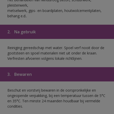
pleisterwerk,
metselwerk, gips- en boardplaten, houtwolcementplaten,
behang e.d..
2.
Na gebruik
Reiniging gereedschap met water. Spoel verf nooit door de
gootsteen en spoel materialen niet uit onder de kraan.
Verfresten afvoeren volgens lokale richtlijnen.
3.
Bewaren
Beschut en vorstvrij bewaren in de oorspronkelijke en
ongeopende verpakking, bij een temperatuur tussen de 5°C
en 35°C. Ten minste 24 maanden houdbaar bij vermelde
condities.