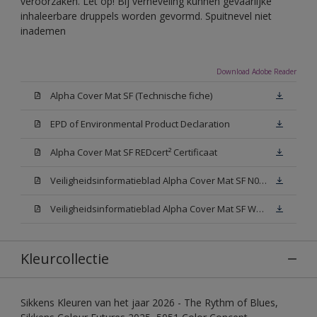
veroorzaken. Let op! Bij verneveling kunnen gevaarlijke
inhaleerbare druppels worden gevormd. Spuitnevel niet
inademen
Download Adobe Reader
Alpha Cover Mat SF (Technische fiche)
EPD of Environmental Product Declaration
Alpha Cover Mat SF REDcert² Certificaat
Veiligheidsinformatieblad Alpha Cover Mat SF N00 (SDS)
Veiligheidsinformatieblad Alpha Cover Mat SF White (SDS)
Kleurcollectie
Sikkens Kleuren van het jaar 2026 - The Rythm of Blues,