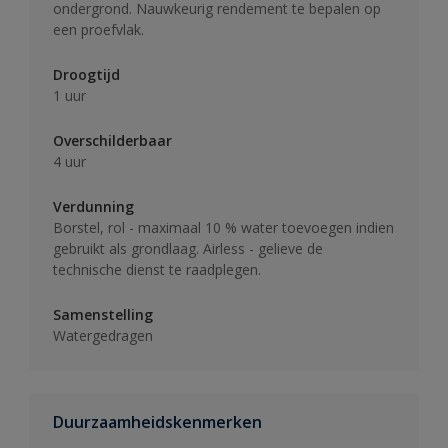
ondergrond. Nauwkeurig rendement te bepalen op
een proefvlak.
Droogtijd
1 uur
Overschilderbaar
4 uur
Verdunning
Borstel, rol - maximaal 10 % water toevoegen indien
gebruikt als grondlaag. Airless - gelieve de
technische dienst te raadplegen.
Samenstelling
Watergedragen
Duurzaamheidskenmerken