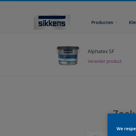
Producten
Kl
Alphatex SF
Verander product
Zoek 
We respe