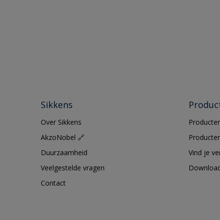
Sikkens
Produc
Over Sikkens
Producten
AkzoNobel 🔗
Producten
Duurzaamheid
Vind je v
Veelgestelde vragen
Downloa
Contact