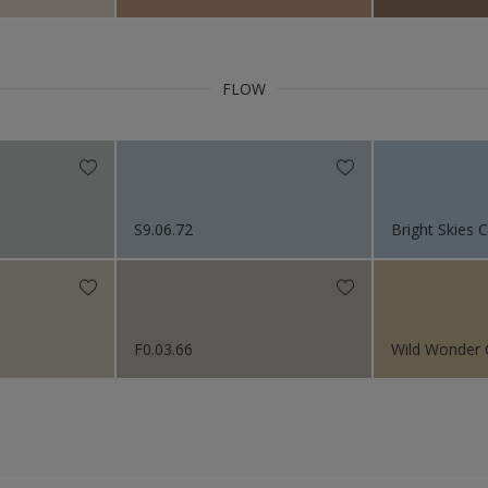
Steenachtig
Vloeren
FLOW
S9.06.72
Bright Skies
F0.03.66
Wild Wonder