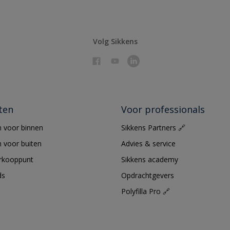
Volg Sikkens
ten
Voor professionals
 voor binnen
Sikkens Partners 🔗
 voor buiten
Advies & service
erkooppunt
Sikkens academy
ds
Opdrachtgevers
Polyfilla Pro 🔗