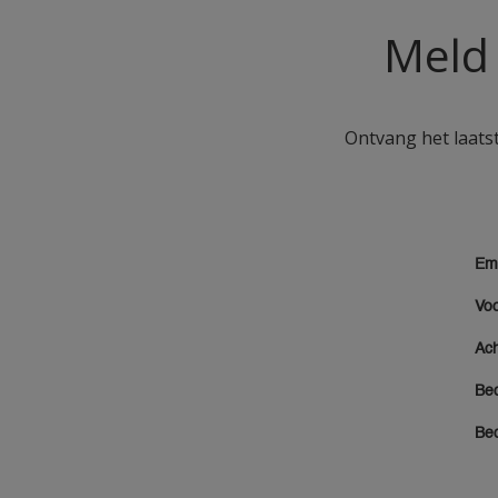
Meld 
Ontvang het laatst