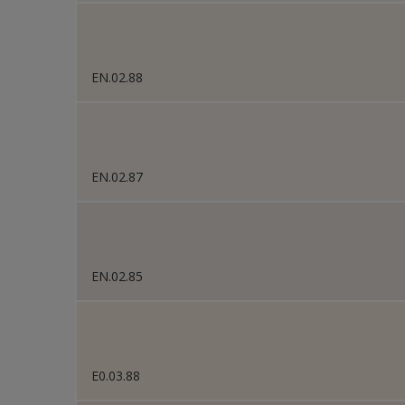
EN.02.88
EN.02.87
EN.02.85
E0.03.88