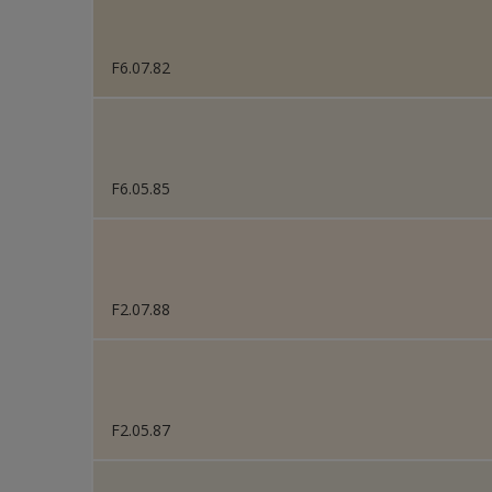
F6.07.82
F6.05.85
F2.07.88
F2.05.87