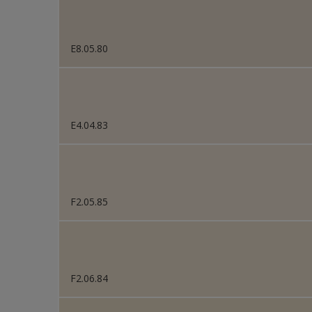
E8.05.80
E4.04.83
F2.05.85
F2.06.84