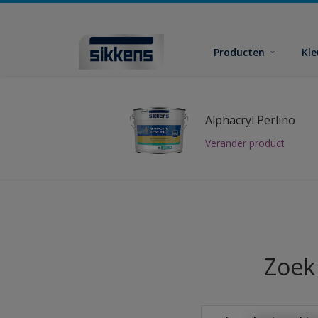
Producten
Kl
Alphacryl Perlino
Verander product
Zoek 