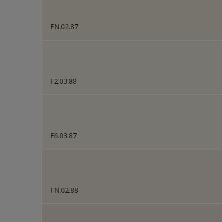
FN.02.87
F2.03.88
F6.03.87
FN.02.88