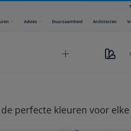
euren
Advies
Duurzaamheid
Architecten
V
de perfecte kleuren voor elke