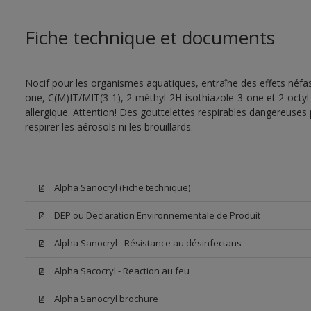
Fiche technique et documents
Nocif pour les organismes aquatiques, entraîne des effets néfas
one, C(M)IT/MIT(3-1), 2-méthyl-2H-isothiazole-3-one et 2-octyl
allergique. Attention! Des gouttelettes respirables dangereuses 
respirer les aérosols ni les brouillards.
Alpha Sanocryl (Fiche technique)
DEP ou Declaration Environnementale de Produit
Alpha Sanocryl - Résistance au désinfectans
Alpha Sacocryl - Reaction au feu
Alpha Sanocryl brochure