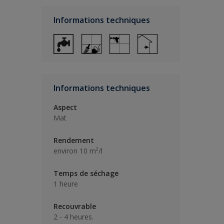
Informations techniques
Informations techniques
Aspect
Mat
Rendement
environ 10 m²/l
Temps de séchage
1 heure
Recouvrable
2 - 4 heures.