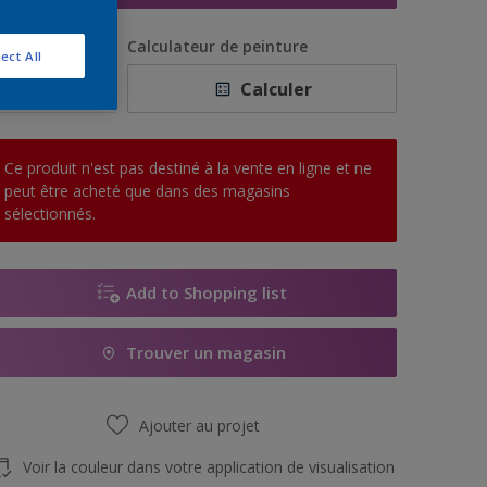
uantité
Calculateur de peinture
ect All
Calculer
Ce produit n'est pas destiné à la vente en ligne et ne
peut être acheté que dans des magasins
sélectionnés.
Add to Shopping list
Trouver un magasin
Ajouter au projet
Voir la couleur dans votre application de visualisation