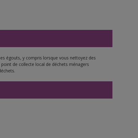
 les égouts, y compris lorsque vous nettoyez des
re point de collecte local de déchets ménagers
déchets.