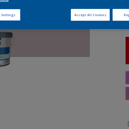
Q
 Settings
Accept All Cookies
Rej