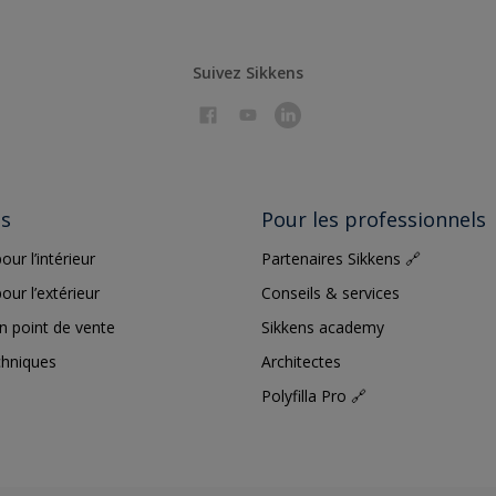
Suivez Sikkens
ts
Pour les professionnels
our l’intérieur
Partenaires Sikkens 🔗
our l’extérieur
Conseils & services
n point de vente
Sikkens academy
chniques
Architectes
Polyfilla Pro 🔗