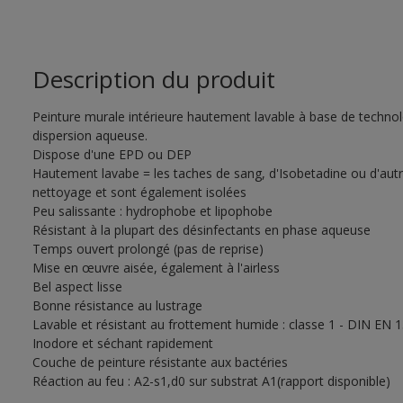
Description du produit
Peinture murale intérieure hautement lavable à base de technol
dispersion aqueuse.
Dispose d'une EPD ou DEP
Hautement lavabe = les taches de sang, d'Isobetadine ou d'autr
nettoyage et sont également isolées
Peu salissante : hydrophobe et lipophobe
Résistant à la plupart des désinfectants en phase aqueuse
Temps ouvert prolongé (pas de reprise)
Mise en œuvre aisée, également à l'airless
Bel aspect lisse
Bonne résistance au lustrage
Lavable et résistant au frottement humide : classe 1 - DIN EN 
Inodore et séchant rapidement
Couche de peinture résistante aux bactéries
Réaction au feu : A2-s1,d0 sur substrat A1(rapport disponible)