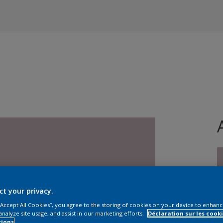
ct your privacy.
T
 “Accept All Cookies”, you agree to the storing of cookies on your device to enhanc
analyze site usage, and assist in our marketing efforts.
Déclaration sur les cooki
tions