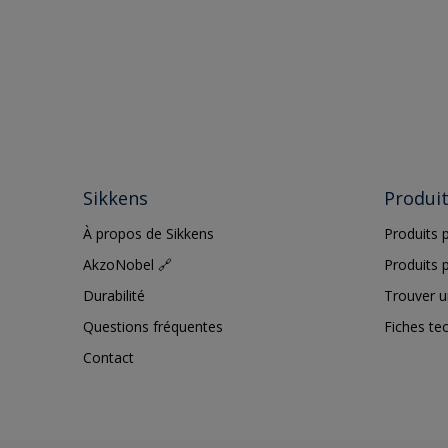
Sikkens
Produi
À propos de Sikkens
Produits p
AkzoNobel 🔗
Produits p
Durabilité
Trouver u
Questions fréquentes
Fiches te
Contact