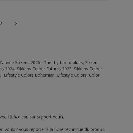
2
l'année Sikkens 2026 - The rhythm of blues, Sikkens
es 2024, Sikkens Colour Futures 2023, Sikkens Colour
, Lifestyle Colors Bohemian, Lifestyle Colors, Color
avec 10 % d'eau sur support neuf).
n vouloir vous reporter à la fiche technique du produit.