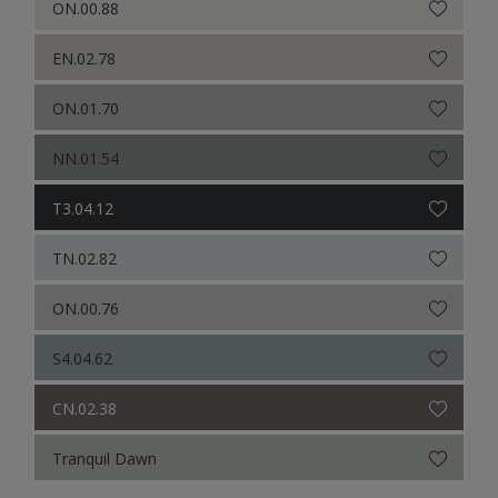
ON.00.88
EN.02.78
ON.01.70
NN.01.54
T3.04.12
TN.02.82
ON.00.76
S4.04.62
CN.02.38
Tranquil Dawn