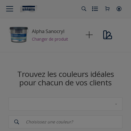
Alpha Sanocryl
Changer de produit
Trouvez les couleurs idéales
pour chacun de vos clients
Sikkens
Couleurs de l'année Sikkens 2026 - The rhythm of blues