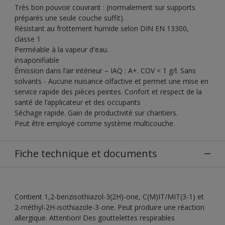
Très bon pouvoir couvrant : (normalement sur supports
préparés une seule couche suffit).
Résistant au frottement humide selon DIN EN 13300,
classe 1
Perméable à la vapeur d'eau.
insaponifiable
Émission dans l’air intérieur – IAQ : A+. COV < 1 g/l. Sans
solvants - Aucune nuisance olfactive et permet une mise en
service rapide des pièces peintes. Confort et respect de la
santé de l’applicateur et des occupants
Séchage rapide. Gain de productivité sur chantiers.
Peut être employé comme système multicouche.
Fiche technique et documents
Contient 1,2-benzisothiazol-3(2H)-one, C(M)IT/MIT(3-1) et
2-méthyl-2H-isothiazole-3-one. Peut produire une réaction
allergique. Attention! Des gouttelettes respirables