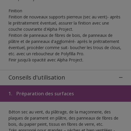
Finition
Finition de nouveaux supports pierreux (sec au vent)- après
le prétraitement éventuel, assurer la finition avec une
couche couvrante d'Alpha Project.
Finition de panneaux de fibres de bois, de panneaux de
plâtre et de panneaux d'aggloméré- après le prétraitement
éventuel, procéder comme suit- boucher les trous de clous,
etc. avec un reboucheur de Polyfilla Pro.
Finir jusqu’à opacité avec Alpha Project.
Conseils d'utilisation
1.
Préparation des surfaces
Béton sec au vent, du plâtrage, de la maçonnerie, des
plaques de parament en plâtre, des panneaux de fibres de
bois, du papier peint, tissus en fibres de verre, etc.
Très approprié pour grandes – sèches et bien ventilées -