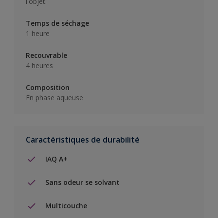
l'objet.
Temps de séchage
1 heure
Recouvrable
4 heures
Composition
En phase aqueuse
Caractéristiques de durabilité
IAQ A+
Sans odeur se solvant
Multicouche