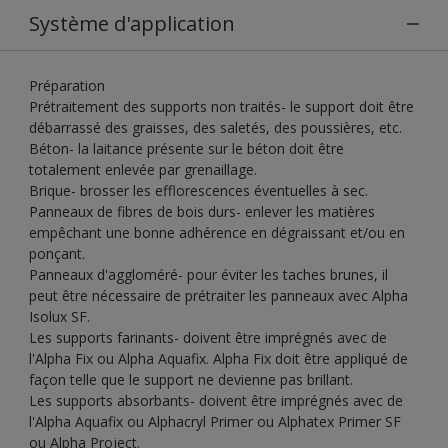
Système d'application
Préparation
Prétraitement des supports non traités- le support doit être
débarrassé des graisses, des saletés, des poussières, etc.
Béton- la laitance présente sur le béton doit être
totalement enlevée par grenaillage.
Brique- brosser les efflorescences éventuelles à sec.
Panneaux de fibres de bois durs- enlever les matières
empêchant une bonne adhérence en dégraissant et/ou en
ponçant.
Panneaux d'aggloméré- pour éviter les taches brunes, il
peut être nécessaire de prétraiter les panneaux avec Alpha
Isolux SF.
Les supports farinants- doivent être imprégnés avec de
l'Alpha Fix ou Alpha Aquafix. Alpha Fix doit être appliqué de
façon telle que le support ne devienne pas brillant.
Les supports absorbants- doivent être imprégnés avec de
l'Alpha Aquafix ou Alphacryl Primer ou Alphatex Primer SF
ou Alpha Project.