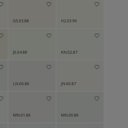
G5.03.88
H2.03.90
J0.04.88
KN.02.87
LN.00.86
JN.00.87
MN.01.86
MN.00.86