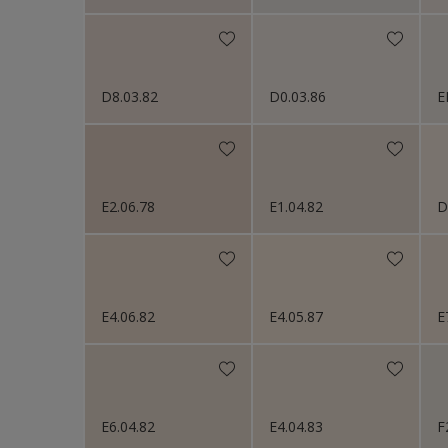
D8.03.82
D0.03.86
E
E2.06.78
E1.04.82
D
E4.06.82
E4.05.87
E
E6.04.82
E4.04.83
F