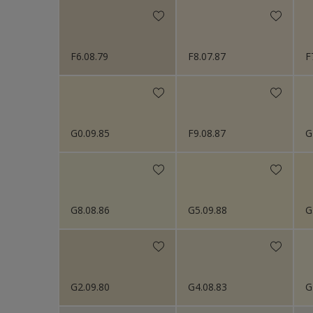
F6.08.79
F8.07.87
F
G0.09.85
F9.08.87
G
G8.08.86
G5.09.88
G
G2.09.80
G4.08.83
G