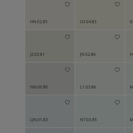
HN.02.85
G3.04.83
G
J2.03.81
JN.02.86
H
NN.00.80
L1.03.86
M
QN.01.83
N7.03.85
M