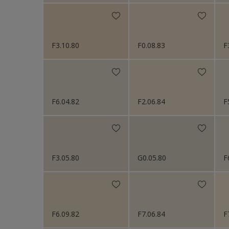
F3.10.80
F0.08.83
F
F6.04.82
F2.06.84
F
F3.05.80
G0.05.80
F
F6.09.82
F7.06.84
F