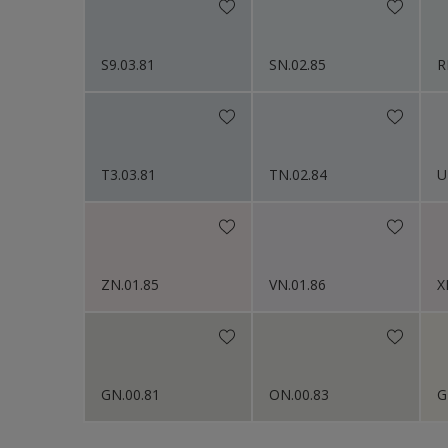
S9.03.81
SN.02.85
R
T3.03.81
TN.02.84
U
ZN.01.85
VN.01.86
X
GN.00.81
ON.00.83
G