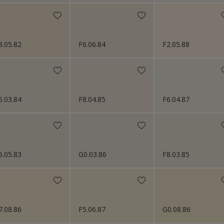
Plastique
Portes
PVC
3.05.82
F6.06.84
F2.05.88
Radiateurs
Sols
5.03.84
F8.04.85
F6.04.87
6.05.83
G0.03.86
F8.03.85
7.08.86
F5.06.87
G0.08.86