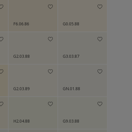
F6.06.86
G0.05.88
G2.03.88
G3.03.87
G2.03.89
GN.01.88
H2.04.88
G9.03.88