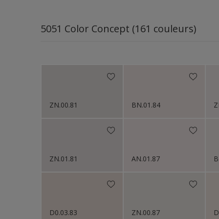
5051 Color Concept (161 couleurs)
ZN.00.81
BN.01.84
Z
ZN.01.81
AN.01.87
B
D0.03.83
ZN.00.87
D