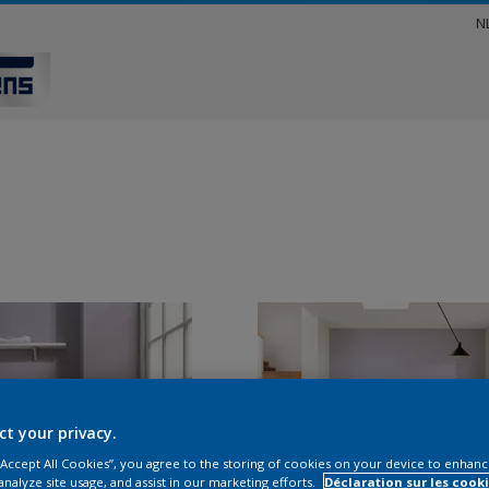
N
ct your privacy.
 “Accept All Cookies”, you agree to the storing of cookies on your device to enhanc
analyze site usage, and assist in our marketing efforts.
Déclaration sur les cooki