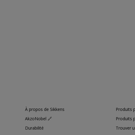
À propos de Sikkens
Produits p
AkzoNobel 🔗
Produits p
Durabilité
Trouver u