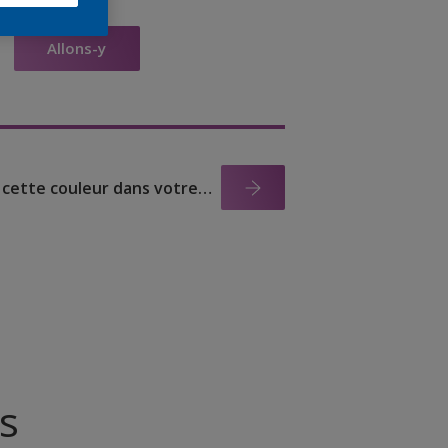
Allons-y
Visualisez cette couleur dans votre maison
s