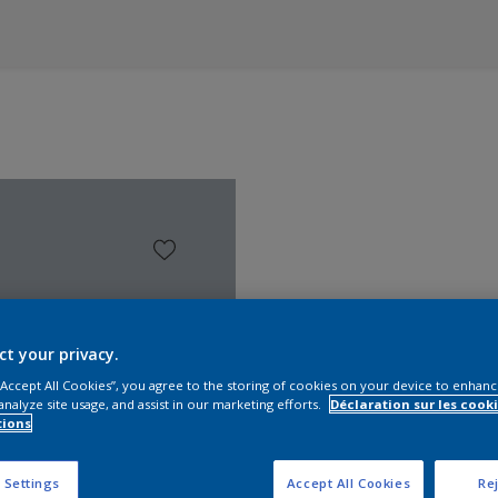
ct your privacy.
 “Accept All Cookies”, you agree to the storing of cookies on your device to enhanc
analyze site usage, and assist in our marketing efforts.
Déclaration sur les cooki
tions
Trouver d
 Settings
Accept All Cookies
Rej