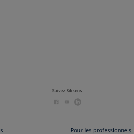
T4.04.66
Suivez Sikkens
ts
Pour les professionnels