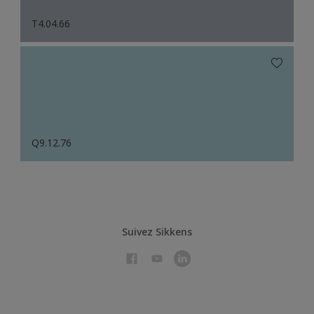
T4.04.66
Q9.12.76
Suivez Sikkens