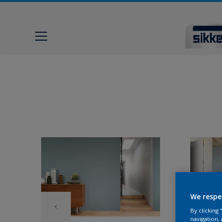
We respe
By clicking
navigation, 