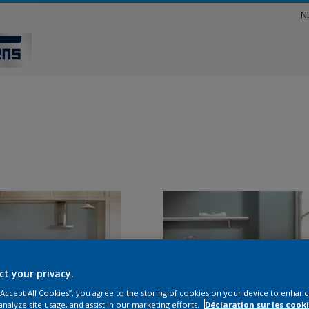
N
ct your privacy.
 “Accept All Cookies”, you agree to the storing of cookies on your device to enhanc
analyze site usage, and assist in our marketing efforts.
Déclaration sur les cooki