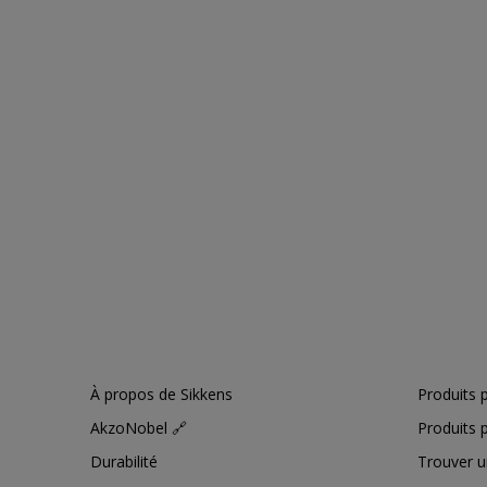
À propos de Sikkens
Produits p
AkzoNobel 🔗
Produits p
Durabilité
Trouver u