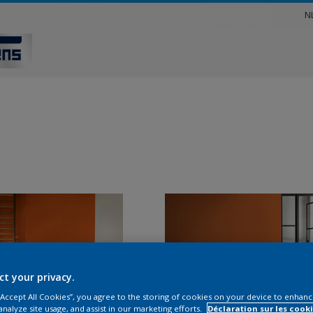
N
ct your privacy.
 “Accept All Cookies”, you agree to the storing of cookies on your device to enhanc
analyze site usage, and assist in our marketing efforts.
Déclaration sur les cooki