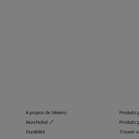
À propos de Sikkens
Produits p
AkzoNobel 🔗
Produits p
Durabilité
Trouver u