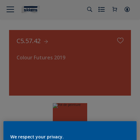
C5.57.42
Colour Futures 2019
We respect your privacy.