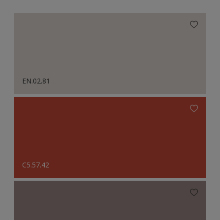
EN.02.81
C5.57.42