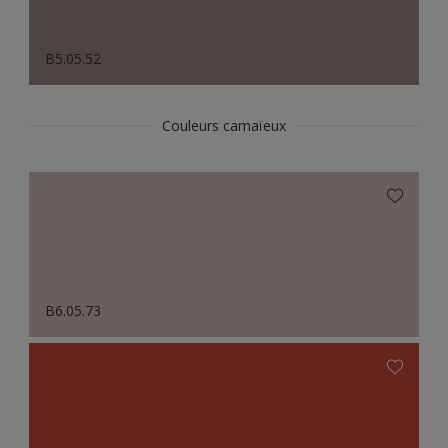
B5.05.52
Couleurs camaïeux
B6.05.73