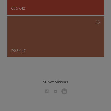
C5.57.42
D0.34.47
Suivez Sikkens